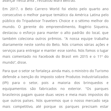
avançar nesta área”, ressaltou Marx Beltrão.
Em 2017, o Beto Carrero World foi eleito pelo quarto ano
consecutivo o melhor parque temático da América Latina pelo
público do Tripadvisor Travelers Choice e o sétimo melhor do
mundo. O gerente do empreendimento, Rogério Siqueira,
destacou o esforço para manter o alto padrão do local, que
também coleciona outros prêmios. “A nossa equipe trabalha
diariamente neste sonho do Beto. Nós criamos várias ações e
serviços para entregar e manter esse sonho. Nós fomos o lugar
mais comentado no Facebook do Brasil em 2015 e o 11º do
mundo”, disse.
Para que o setor se fortaleça ainda mais, o ministro do Turismo
defende a isenção do Imposto sobre Produtos Industrializados
(IPI) para o setor, pois a maioria dos brinquedos e
equipamentos são fabricados no exterior. “Os parques
brasileiros pagam quase duas vezes e meia mais impostos do
que outros países. Nós queremos que o nosso mercado seja
mais competitivo, até porque os parques precisam estar