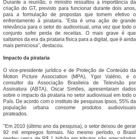
Durante a reunião, o ministro ressaltou a importância da
criação do GT, previsto para funcionar durante dois anos,
para a formulação de propostas que tornem efetivo o
enfrentamento à pirataria. "Esta é uma ação de grande
relevância para o setor do audiovisual, uma vez que todo o
conjunto sofre perda de receitas. O mais grave é que
saltamos da era da pirataria física para a digital, que é ainda
mais perniciosa", destacou.
Impacto da pirataria
O vice-presidente jurídico e de Proteção de Conteúdo da
Motion Picture Association (MPA), Ygor Valério, e o
consultor da Associação Brasileira de Televisão por
Assinatura (ABTA), Oscar Simões, apresentaram dados
sobre o impacto da pirataria no setor audiovisual em todo o
País. De acordo com o instituto de pesquisas Ipsos, 55% da
população urbana consome produtos audiovisuais
pirateados.
"Em 2010 (último ano da pesquisa), o setor deixou de gerar
92 mil empregos formais. No mesmo período, o Brasil
perdeu cerca de R$ 1 bilhão em tributos não arrecadados