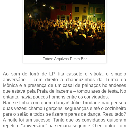
Fotos: Arquivos Pirata Bar
Ao som de forró de LP, fita cassete e vitrola, o singelo
aniversário – com direito a chapeuzinhos da Turma da
Mônica e a presença de um casal de palhaços holandeses
que estava pela Praia de Iracema – tomou ares de festa. No
entanto, havia poucos homens entre os convidados.
Não se tinha com quem dançar! Júlio Trindade não pensou
duas vezes: chamou garçons, seguranças e até o cozinheiro
para o salão e todos se fizeram pares de dança. Resultado?
A noite foi um sucesso! Tanto que os convidados quiseram
repetir o "aniversário" na semana seguinte. O encontro, com