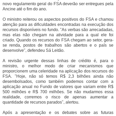
novo regulamento geral do FSA deverão ser entregues pela
Ancine até o fim do ano.
O ministro reiterou os aspectos positivos do FSA e chamou
atenção para as dificuldades encontradas na execução dos
recursos disponíveis no fundo. "As verbas são arrecadadas,
mas elas não chegam na atividade para a qual ele foi
criado. Quando os recursos do FSA chegam ao setor, gera-
se renda, postos de trabalhos são abertos e o país se
desenvolve", defendeu Sá Leitão.
A revisão urgente dessas linhas de crédito é, para o
ministro, o melhor modo de criar mecanismos que
proporcionem uma celeridade na aplicação dos recursos do
FSA. "Hoje, não só temos R$ 2,3 bilhões ainda não
desembolsados, como também podemos contar com a
aplicação anual no Fundo de valores que variam entre R$
500 milhões e R$ 700 milhões. Se não mudarmos essa
realidade, corremos o risco de apenas aumentar a
quantidade de recursos parados", alertou.
Após a apresentação e os debates sobre as futuras