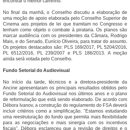
encontrar o melhor caminho."
No final da manhã, o Conselho discutiu a elaboração de
uma moção de apoio elaborada pelo Conselho Superior de
Cinema aos projetos de lei que tramitam no Congresso e
tenham como objeto o combate à pirataria. Os planos são
marcar audiência com os presidentes da Câmara, Rodrigo
Mais, e do Senado, Eunício Oliveira, para tratar do assunto.
Os projetos destacados são: PLS 169/2017, PL 5204/2016,
PL 6512/2016, PL 239/2007 e PLS 186/2013. A moção
ainda será votada pelo Conselho.
Fundo Setorial do Audiovisual
No início da tarde, técnicos e a diretora-presidente da
Ancine apresentaram os principais resultados obtidos pelo
Fundo Setorial do Audiovisual nos últimos anos e o plano
de reformulação que está sendo elaborado. De acordo com
Débora Ivanov, a construção do regulamento do FSA deverá
incluir critérios como a simplificação. "Estamos estudando
uma reestruturação do fundo que permita mais flexibilidade
para as negociações e mais sinergia com os incentivos
fiscais". Débora esclareceu que a revisão de direitos e o