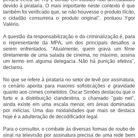
devido à pirataria. O mais importante neste contexto é que
também foi verificado que, se não houvesse o produto ilícito,
o cidadão consumiria o produto original", pontuou Ygor
Valério.
A questão da responsabilização e da criminalização é, para
o representante da MPA, um dos principais desafios a
serem enfrentados. "Atualmente, quem grava um filme
diretamente de uma salada de cinema, no máximo, assina
um termo em alguma delegacia. Não há punição efetiva",
declarou.
No que se refere à pirataria no setor de tevê por assinatura,
o cenário aponta para maiores sofisticações e gravidade
quanto aos crimes cometidos. Oscar Simões destacou que o
furto e a distribuição clandestina, o chamado "gato net",
ainda existe em uma escala menor, em áreas dominadas
por milícias. Uma das modalidades que mais se destaca
hoje é a adulteração de decodificador legal.
Para o consultor, o combate às diversas formas de roubo de
sinal na televisão por assinatura precisa de uma rede bem