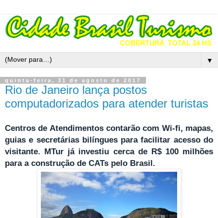
▼
quinta-feira, 31 de agosto de 2017
Rio de Janeiro lança postos
computadorizados para atender turistas
Centros de Atendimentos contarão com Wi-fi, mapas,
guias e secretárias bilíngues para facilitar acesso do
visitante. MTur já investiu cerca de R$ 100 milhões
para a construção de CATs pelo Brasil.