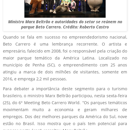
Ministro Marx Beltrão e autoridades do setor se reúnem no
parque Beto Carrero. Crédito: Roberto Castro
Quando se fala em sucesso no empreendedorismo nacional,
Beto Carrero é uma lembrança recorrente. O artista e
empresário, falecido em 2008, foi o responsável pela criação do
maior parque temático da América Latina. Localizado no
município de Penha (SC), o empreendimento com 25 anos
atingiu a marca de dois milhões de visitantes, somente em
2016, e emprega 2,2 mil pessoas.
Para debater a importância deste segmento para o turismo
brasileiro, o ministro Marx Beltrão participou, nesta sexta-feira
(25), do 6º Meeting Beto Carrero World. “Os parques temáticos
movimentam muito a economia e geram milhares de
empregos. Dos dez melhores parques da América do Sul, nove
estão no Brasil. Isso mostra que o país tem potencial para