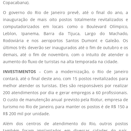
Copacabana).
O governo do Rio de Janeiro prevê, até o final do ano, a
inauguração de mais oito postos totalmente revitalizados e
computadorizados em locais como o Boulevard Olímpico,
Leblon, Ipanema, Barra da Tijuca, Largo do Machado,
Rodoviária e nos aeroportos Santos Dumont e Galeão. Os
últimos três deverão ser inaugurados até o fim de outubro e os
demais, até o fim de novembro, com o intuito de atender o
aumento do fluxo de turistas na alta temporada na cidade.
INVESTIMENTOS
– Com a modernização, o Rio de Janeiro
contará, até o final deste ano, com 15 postos revitalizados para
melhor atender os turistas. Eles são responsáveis por realizar
200 atendimentos por dia e gerar empregos a 60 profissionais.
O custo de manutenção anual previsto pela Riotur, empresa de
turismo no Rio de Janeiro, para manter os postos é de R$ 150 a
R$ 200 mil por unidade.
Além dos centros de atendimento do Rio, outros postos
também foram implantados em diversas cidades do país.