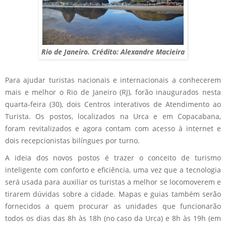
Rio de Janeiro. Crédito: Alexandre Macieira
Para ajudar turistas nacionais e internacionais a conhecerem
mais e melhor o Rio de Janeiro (RJ), forão inaugurados nesta
quarta-feira (30), dois Centros interativos de Atendimento ao
Turista. Os postos, localizados na Urca e em Copacabana,
foram revitalizados e agora contam com acesso à internet e
dois recepcionistas bilíngues por turno.
A ideia dos novos postos é trazer o conceito de turismo
inteligente com conforto e eficiência, uma vez que a tecnologia
será usada para auxiliar os turistas a melhor se locomoverem e
tirarem dúvidas sobre a cidade. Mapas e guias também serão
fornecidos a quem procurar as unidades que funcionarão
todos os dias das 8h às 18h (no caso da Urca) e 8h às 19h (em