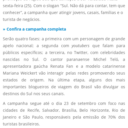
sexta-feira (25). Com o slogan “Sul. Não dá para contar, tem que
conhecer”, a campanha quer atingir jovens, casais, famílias e o
turista de negócios.
» Confira a campanha completa
Serão quatro fases: a primeira com um personagem de grande
apelo nacional; a segunda com
youtubers
que falam para
públicos específicos; a terceira, no Twitter, com celebridades
nascidas no Sul. O cantor paranaense Michel Teló, a
apresentadora gaúcha Renata Fan e a modelo catarinense
Mariana Weickert vão interagir pelas redes promovendo seus
estados de origem. Na última etapa, alguns dos mais
importantes blogueiros de viagem do Brasil vão divulgar os
destinos do Sul nos seus canais.
A campanha segue até o dia 23 de setembro com foco nas
cidades de Recife, Salvador, Brasília, Belo Horizonte, Rio de
Janeiro e São Paulo, responsáveis pela emissão de 70% dos
turistas brasileiros.