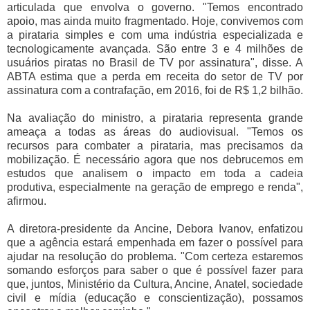
articulada que envolva o governo. "Temos encontrado
apoio, mas ainda muito fragmentado. Hoje, convivemos com
a pirataria simples e com uma indústria especializada e
tecnologicamente avançada. São entre 3 e 4 milhões de
usuários piratas no Brasil de TV por assinatura", disse. A
ABTA estima que a perda em receita do setor de TV por
assinatura com a contrafação, em 2016, foi de R$ 1,2 bilhão.
Na avaliação do ministro, a pirataria representa grande
ameaça a todas as áreas do audiovisual. "Temos os
recursos para combater a pirataria, mas precisamos da
mobilização. É necessário agora que nos debrucemos em
estudos que analisem o impacto em toda a cadeia
produtiva, especialmente na geração de emprego e renda",
afirmou.
A diretora-presidente da Ancine, Debora Ivanov, enfatizou
que a agência estará empenhada em fazer o possível para
ajudar na resolução do problema. "Com certeza estaremos
somando esforços para saber o que é possível fazer para
que, juntos, Ministério da Cultura, Ancine, Anatel, sociedade
civil e mídia (educação e conscientização), possamos