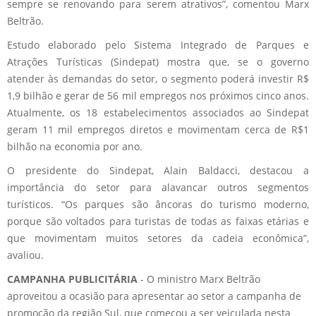
sempre se renovando para serem atrativos”, comentou Marx
Beltrão.
Estudo elaborado pelo Sistema Integrado de Parques e
Atrações Turísticas (Sindepat) mostra que, se o governo
atender às demandas do setor, o segmento poderá investir R$
1,9 bilhão e gerar de 56 mil empregos nos próximos cinco anos.
Atualmente, os 18 estabelecimentos associados ao Sindepat
geram 11 mil empregos diretos e movimentam cerca de R$1
bilhão na economia por ano.
O presidente do Sindepat, Alain Baldacci, destacou a
importância do setor para alavancar outros segmentos
turísticos. “Os parques são âncoras do turismo moderno,
porque são voltados para turistas de todas as faixas etárias e
que movimentam muitos setores da cadeia econômica”,
avaliou.
CAMPANHA PUBLICITÁRIA
- O ministro Marx Beltrão
aproveitou a ocasião para apresentar ao setor a campanha de
promoção da região Sul, que começou a ser veiculada nesta