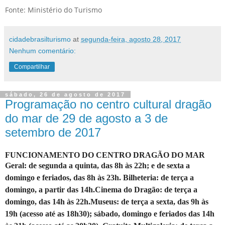
Fonte: Ministério do Turismo
cidadebrasilturismo
at
segunda-feira, agosto 28, 2017
Nenhum comentário:
Compartilhar
sábado, 26 de agosto de 2017
Programação no centro cultural dragão
do mar de 29 de agosto a 3 de
setembro de 2017
FUNCIONAMENTO DO CENTRO DRAGÃO DO MAR
Geral:
de segunda a quinta, das 8h às 22h; e de sexta a
domingo e feriados, das 8h às 23h.
Bilheteria:
de terça a
domingo, a partir das 14h.
Cinema do Dragão:
de terça a
domingo, das 14h às 22h.
Museus:
de terça a sexta, das 9h às
19h (acesso até as 18h30); sábado, domingo e feriados das 14h