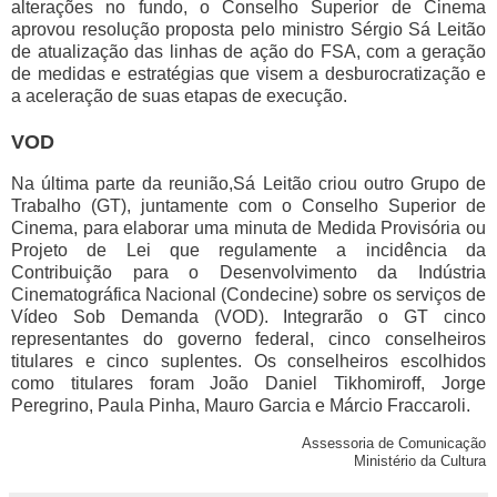
alterações no fundo, o Conselho Superior de Cinema
aprovou resolução proposta pelo ministro Sérgio Sá Leitão
de atualização das linhas de ação do FSA, com a geração
de medidas e estratégias que visem a desburocratização e
a aceleração de suas etapas de execução.
VOD
Na última parte da reunião,Sá Leitão criou outro Grupo de
Trabalho (GT), juntamente com o Conselho Superior de
Cinema, para elaborar uma minuta de Medida Provisória ou
Projeto de Lei que regulamente a incidência da
Contribuição para o Desenvolvimento da Indústria
Cinematográfica Nacional (Condecine) sobre os serviços de
Vídeo Sob Demanda (VOD). Integrarão o GT cinco
representantes do governo federal, cinco conselheiros
titulares e cinco suplentes. Os conselheiros escolhidos
como titulares foram João Daniel Tikhomiroff, Jorge
Peregrino, Paula Pinha, Mauro Garcia e Márcio Fraccaroli.
Assessoria de Comunicação
Ministério da Cultura