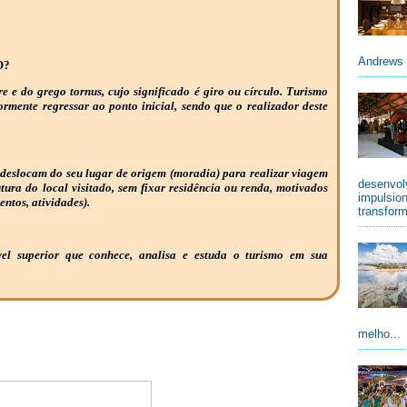
Andrews 
O?
re e do grego tornus, cujo significado é giro ou círculo. Turismo
iormente regressar ao ponto inicial, sendo que o realizador deste
 deslocam do seu lugar de origem (moradia) para realizar viagem
desenvolv
utura do local visitado, sem fixar residência ou renda, motivados
impulsio
entos, atividades).
transform
vel superior que conhece, analisa e estuda o turismo em sua
melho...