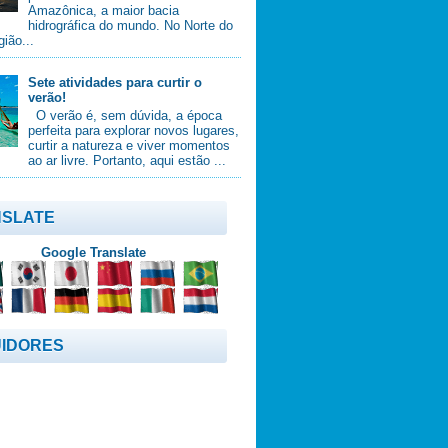
Amazônica, a maior bacia
hidrográfica do mundo. No Norte do
gião...
Sete atividades para curtir o
verão!
O verão é, sem dúvida, a época
perfeita para explorar novos lugares,
curtir a natureza e viver momentos
ao ar livre. Portanto, aqui estão ...
SLATE
Google Translate
IDORES