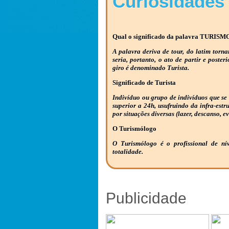
Curiosidades
Qual o significado da palavra TURISM
A palavra deriva de tour, do latim torna
seria, portanto, o ato de partir e poster
giro é denominado Turista.
Significado de Turista
Indivíduo ou grupo de indivíduos que se
superior a 24h, usufruindo da infra-estr
por situações diversas (lazer, descanso, ev
O Turismólogo
O Turismólogo é o profissional de ní
totalidade.
Publicidade