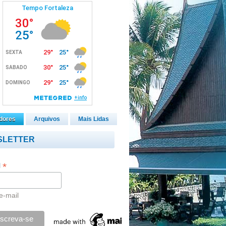
dores
Arquivos
Mais Lidas
SLETTER
*
l
e-mail