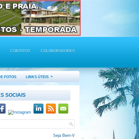
CONTATOS
COLABORADORES
»
DE FOTOS
LINKS ÚTEIS
S SOCIAIS