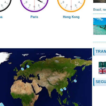
Brasil, re
oa
Paris
Hong Kong
TRAN
SEGU