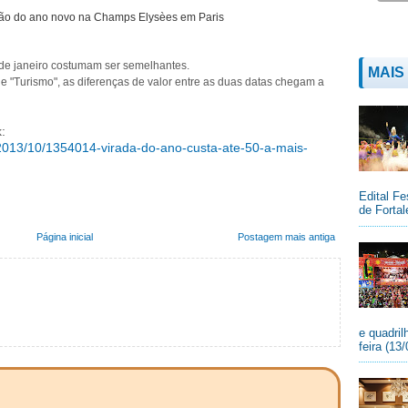
 do ano novo na Champs Elysèes em Paris
 de janeiro costumam ser semelhantes.
MAIS
e "Turismo", as diferenças de valor entre as duas datas chegam a
:
/2013/10/1354014-virada-do-ano-custa-ate-50-a-mais-
Edital Fe
de Fortal
Página inicial
Postagem mais antiga
e quadril
feira (13