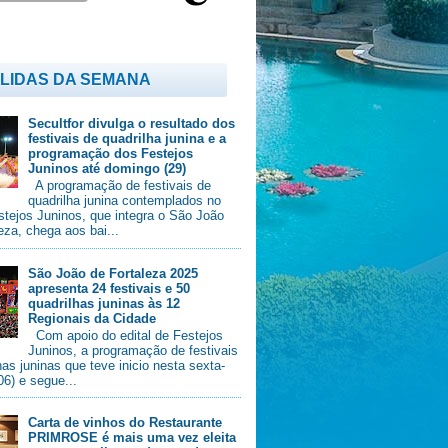
 LIDAS DA SEMANA
Secultfor divulga o resultado dos
festivais de quadrilha junina e a
programação dos Festejos
Juninos até domingo (29)
A programação de festivais de
quadrilha junina contemplados no
stejos Juninos, que integra o São João
eza, chega aos bai...
São João de Fortaleza 2025
apresenta 24 festivais e 50
quadrilhas juninas às 12
Regionais da Cidade
Com apoio do edital de Festejos
Juninos, a programação de festivais
has juninas que teve inicio nesta sexta-
/06) e segue...
Carta de vinhos do Restaurante
PRIMROSE é mais uma vez eleita