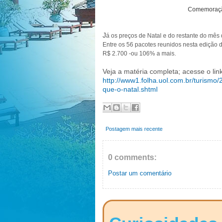
Comemoração
J
á os preços de Natal e do restante do mês
Entre os 56 pacotes reunidos nesta edição d
R$ 2.700 -ou 106% a mais.
Veja a matéria completa; acesse o link
http://www1.folha.uol.com.br/turismo
que-o-natal.shtml
Postagem mais recente
0 comments:
Postar um comentário