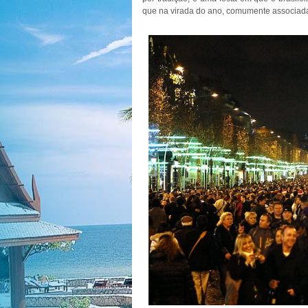
que na virada do ano, comumente associada 