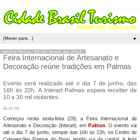
▼
sexta-feira, 29 de maio de 2015
Feira Internacional de Artesanato e
Decoração reúne tradições em Palmas
Evento será realizado até o dia 7 de junho, das
16h às 22h.
A Interart Palmas espera receber de
10 a 30 mil visitantes.
Do G1 TO
Começou nesta sexta-feira (29), a Feira Internacional de
Artesanato e Decoração (Interart), em
Palmas
. O evento vai
até o dia 7 de junho, sempre das 16h às 22h, no Centro de
Convenções Parque do Povo, região sul da capital. A feira