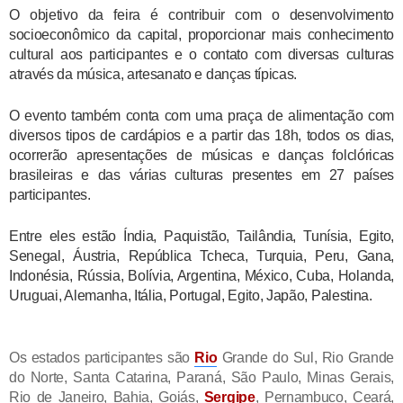
O objetivo da feira é contribuir com o desenvolvimento
socioeconômico da capital, proporcionar mais conhecimento
cultural aos participantes e o contato com diversas culturas
através da música, artesanato e danças típicas.
O evento também conta com uma praça de alimentação com
diversos tipos de cardápios e a partir das 18h, todos os dias,
ocorrerão apresentações de músicas e danças folclóricas
brasileiras e das várias culturas presentes em 27 países
participantes.
Entre eles estão Índia, Paquistão, Tailândia, Tunísia, Egito,
Senegal, Áustria, República Tcheca, Turquia, Peru, Gana,
Indonésia, Rússia, Bolívia, Argentina, México, Cuba, Holanda,
Uruguai, Alemanha, Itália, Portugal, Egito, Japão, Palestina.
Os estados participantes são
Rio
Grande do Sul, Rio Grande
do Norte, Santa Catarina, Paraná, São Paulo, Minas Gerais,
Rio de Janeiro, Bahia, Goiás,
Sergipe
, Pernambuco, Ceará,