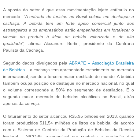
A aposta do setor é que essa movimentação injete estímulo no
mercado.
“A entrada de turistas no Brasil coloca em destaque a
cachaça. A bebida tem um forte apelo comercial junto aos
estrangeiros e os empresários estão empenhados em fortalecer o
vinculo do produto à ideia de bebida valorizada e de alta
qualidade”,
afirma Alexandre Bertin, presidente da Confraria
Paulista da Cachaça.
Segundo dados divulgados pela
ABRAPE – Associação Brasileira
de Bebidas
– a cachaça tem apresentado crescimento no mercado
internacional, sendo o terceiro maior destilado do mundo. A bebida
também ocupa posição de destaque no mercado nacional, no qual
o volume corresponde a 50% no segmento de destilados. É o
segundo maior mercado de bebidas alcoólicas no Brasil, atrás
apenas da cerveja.
O faturamento do setor alcançou R$5,95 bilhões em 2013, quando
foram produzidos 511,54 milhões de litros da bebida, de acordo
com o Sistema de Controle da Produção de Bebidas da Receita
Federal – SICOBE, responsável por controlar a produção das