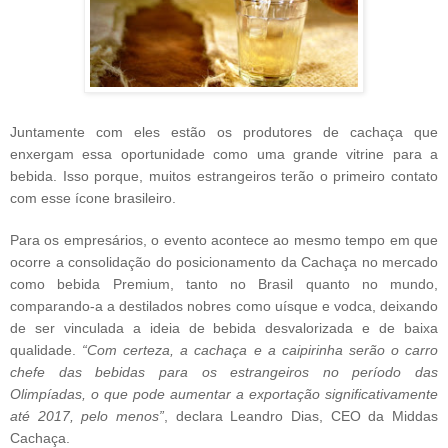
Juntamente com eles estão os produtores de cachaça que
enxergam essa oportunidade como uma grande vitrine para a
bebida. Isso porque, muitos estrangeiros terão o primeiro contato
com esse ícone brasileiro.
Para os empresários, o evento acontece ao mesmo tempo em que
ocorre a consolidação do posicionamento da Cachaça no mercado
como bebida Premium, tanto no Brasil quanto no mundo,
comparando-a a destilados nobres como uísque e vodca, deixando
de ser vinculada a ideia de bebida desvalorizada e de baixa
qualidade.
“Com certeza, a cachaça e a caipirinha serão o carro
chefe das bebidas para os estrangeiros no período das
Olimpíadas, o que pode aumentar a exportação significativamente
até 2017, pelo menos”
, declara Leandro Dias, CEO da Middas
Cachaça.