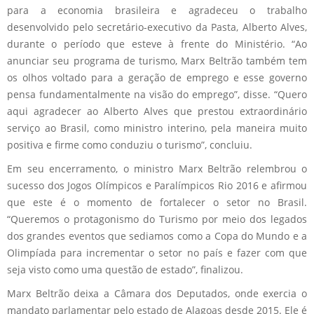
para a economia brasileira e agradeceu o trabalho
desenvolvido pelo secretário-executivo da Pasta, Alberto Alves,
durante o período que esteve à frente do Ministério. “Ao
anunciar seu programa de turismo, Marx Beltrão também tem
os olhos voltado para a geração de emprego e esse governo
pensa fundamentalmente na visão do emprego”, disse. “Quero
aqui agradecer ao Alberto Alves que prestou extraordinário
serviço ao Brasil, como ministro interino, pela maneira muito
positiva e firme como conduziu o turismo”, concluiu.
Em seu encerramento, o ministro Marx Beltrão relembrou o
sucesso dos Jogos Olímpicos e Paralímpicos Rio 2016 e afirmou
que este é o momento de fortalecer o setor no Brasil.
“Queremos o protagonismo do Turismo por meio dos legados
dos grandes eventos que sediamos como a Copa do Mundo e a
Olimpíada para incrementar o setor no país e fazer com que
seja visto como uma questão de estado”, finalizou.
Marx Beltrão deixa a Câmara dos Deputados, onde exercia o
mandato parlamentar pelo estado de Alagoas desde 2015. Ele é