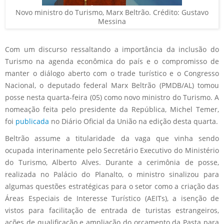
Novo ministro do Turismo, Marx Beltrão. Crédito: Gustavo
Messina
Com um discurso ressaltando a importância da inclusão do
Turismo na agenda econômica do país e o compromisso de
manter o diálogo aberto com o trade turístico e o Congresso
Nacional, o deputado federal Marx Beltrão (PMDB/AL) tomou
posse nesta quarta-feira (05) como novo ministro do Turismo. A
nomeação feita pelo presidente da República, Michel Temer,
foi
publicada
no Diário Oficial da União na edição desta quarta.
Beltrão assume a titularidade da vaga que vinha sendo
ocupada interinamente pelo Secretário Executivo do Ministério
do Turismo, Alberto Alves. Durante a cerimônia de posse,
realizada no Palácio do Planalto, o ministro sinalizou para
algumas questões estratégicas para o setor como a criação das
Áreas Especiais de Interesse Turístico (AEITs), a isenção de
vistos para facilitação de entrada de turistas estrangeiros,
ações de qualificação e ampliação do orçamento da Pasta para