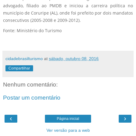
advogado, filiado ao PMDB e iniciou a carreira política no
município de Coruripe (AL), onde foi prefeito por dois mandatos
consecutivos (2005-2008 e 2009-2012).
Fonte: Ministério do Turismo
cidadebrasilturismo
at
sábado, outubro 08, 2016
Compartilhar
Nenhum comentário:
Postar um comentário
‹
›
Página inicial
Ver versão para a web