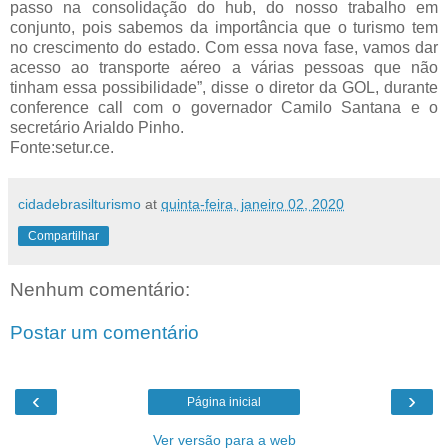
passo na consolidação do hub, do nosso trabalho em
conjunto, pois sabemos da importância que o turismo tem
no crescimento do estado. Com essa nova fase, vamos dar
acesso ao transporte aéreo a várias pessoas que não
tinham essa possibilidade”, disse o diretor da GOL, durante
conference call com o governador Camilo Santana e o
secretário Arialdo Pinho.
Fonte:setur.ce.
cidadebrasilturismo
at
quinta-feira, janeiro 02, 2020
Compartilhar
Nenhum comentário:
Postar um comentário
‹
›
Página inicial
Ver versão para a web