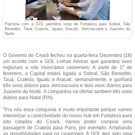
Parceria com a GOL permitirá voos de Fortaleza para Sobral, São
Benedito, Tauá, Crateús, Iguatu, Aracati, Jericoacoara e Juazeiro do
Norte
O Governo do Ceará fechou na quarta-feira Dezembro (18)
um acordo com a GOL Linhas Aéreas que garantirá voos
regionais a oito municípios cearenses. A partir de 1º de
fevereiro, a Capital estará ligada a Sobral, São Benedito,
Tauá, Crateús, Iguatu e Aracati, semanalmente, e ganhará
três voos diários para Jericoacoara e dois voos diários para
Juazeiro do Norte. A companhia irá ofertar também três voos
diários para Natal (RN).
“Pra nós essa conquista é muito importante porque vamos
interiorizar a conectividade do nosso hub em Fortaleza para
oito cidades do Ceará. Vamos poder comprar uma
passagem de Crateús para Paris, por exemplo. Ampliando
as possibilidades para os cearenses. A GOL tem sido uma