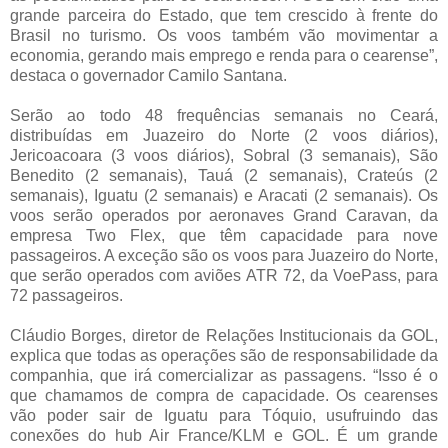
grande parceira do Estado, que tem crescido à frente do
Brasil no turismo. Os voos também vão movimentar a
economia, gerando mais emprego e renda para o cearense”,
destaca o governador Camilo Santana.
Serão ao todo 48 frequências semanais no Ceará,
distribuídas em Juazeiro do Norte (2 voos diários),
Jericoacoara (3 voos diários), Sobral (3 semanais), São
Benedito (2 semanais), Tauá (2 semanais), Crateús (2
semanais), Iguatu (2 semanais) e Aracati (2 semanais). Os
voos serão operados por aeronaves Grand Caravan, da
empresa Two Flex, que têm capacidade para nove
passageiros. A exceção são os voos para Juazeiro do Norte,
que serão operados com aviões ATR 72, da VoePass, para
72 passageiros.
Cláudio Borges, diretor de Relações Institucionais da GOL,
explica que todas as operações são de responsabilidade da
companhia, que irá comercializar as passagens. “Isso é o
que chamamos de compra de capacidade. Os cearenses
vão poder sair de Iguatu para Tóquio, usufruindo das
conexões do hub Air France/KLM e GOL. É um grande