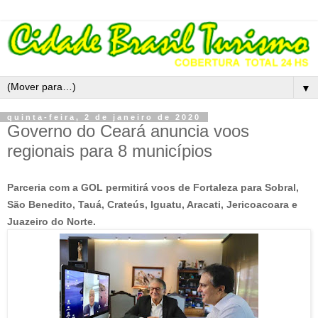
▼
quinta-feira, 2 de janeiro de 2020
Governo do Ceará anuncia voos
regionais para 8 municípios
Parceria com a GOL permitirá voos de Fortaleza para Sobral,
São Benedito, Tauá, Crateús, Iguatu, Aracati, Jericoacoara e
Juazeiro do Norte.