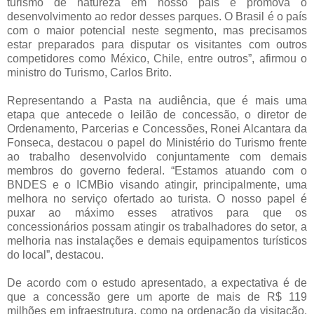
turismo de natureza em nosso país e promova o
desenvolvimento ao redor desses parques. O Brasil é o país
com o maior potencial neste segmento, mas precisamos
estar preparados para disputar os visitantes com outros
competidores como México, Chile, entre outros”, afirmou o
ministro do Turismo, Carlos Brito.
Representando a Pasta na audiência, que é mais uma
etapa que antecede o leilão de concessão, o diretor de
Ordenamento, Parcerias e Concessões, Ronei Alcantara da
Fonseca, destacou o papel do Ministério do Turismo frente
ao trabalho desenvolvido conjuntamente com demais
membros do governo federal. “Estamos atuando com o
BNDES e o ICMBio visando atingir, principalmente, uma
melhora no serviço ofertado ao turista. O nosso papel é
puxar ao máximo esses atrativos para que os
concessionários possam atingir os trabalhadores do setor, a
melhoria nas instalações e demais equipamentos turísticos
do local”, destacou.
De acordo com o estudo apresentado, a expectativa é de
que a concessão gere um aporte de mais de R$ 119
milhões em infraestrutura, como na ordenação da visitação.