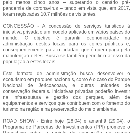
pelo menos cinco anos – superando o cenário pré-
pandemia de coronavírus – tendo em vista que, em 2017,
foram registradas 10,7 milhões de visitantes.
CONCESSÃO - A concessão de serviços turísticos à
iniciativa privada é um modelo aplicado em vários países do
mundo. O objetivo é garantir economicidade na
administração destes locais para os cofres públicos e,
consequentemente, para o cidadão, que é quem paga pela
manutenção deles. Busca-se também permitir o acesso da
população a estes locais.
Este formato de administração busca desenvolver o
ecoturismo em parques nacionais, como é o caso do Parque
Nacional de Jericoacoara, e outras unidades de
conservação federais. Iniciativas privadas poderão investir
na infraestrutura e gestão dos parques, além de
equipamentos e serviços que contribuem com o fomento do
turismo na região e na preservação do meio ambiente.
ROAD SHOW - Entre hoje (28.04) e amanhã (29.04), o
Programa de Parcerias de Investimentos (PPI) promove o
Roadshow sobre o projeto de concessão do parque