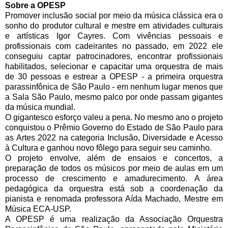
Sobre a OPESP
Promover inclusão social por meio da música clássica era o
sonho do produtor cultural e
mestre em atividades culturais
e artísticas Igor Cayres. Com vivências pessoais e
profissionais com cadeirantes no passado, em 2022 ele
conseguiu captar patrocinadores, encontrar profissionais
habilitados, selecionar e capacitar uma orquestra de mais
de 30 pessoas e estrear a OPESP - a primeira orquestra
parassinfônica de São Paulo - em nenhum lugar menos que
a Sala São Paulo, mesmo palco por onde passam gigantes
da música mundial.
O gigantesco esforço valeu a pena. No mesmo ano o projeto
conquistou o Prêmio Governo do Estado de São Paulo para
as Artes 2022 na categoria Inclusão, Diversidade e Acesso
à Cultura e ganhou novo fôlego para seguir seu caminho.
O projeto envolve, além de ensaios e concertos, a
preparação de todos os músicos por meio de aulas em um
processo de crescimento e amadurecimento. A área
pedagógica da orquestra está sob a coordenação da
pianista e renomada professora Aída Machado, Mestre
em
Música ECA-USP.
A OPESP é uma realização da Associação Orquestra