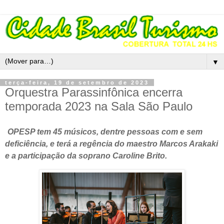
▼
terça-feira, 19 de setembro de 2023
Orquestra Parassinfônica encerra
temporada 2023 na Sala São Paulo
OPESP tem 45 músicos, dentre pessoas com e sem
deficiência, e terá a regência do maestro Marcos Arakaki
e a participação da soprano Caroline Brito.