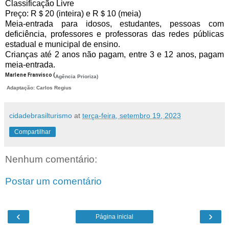
Classificação Livre
Preço: R＄20 (inteira) e R＄10 (meia)
Meia-entrada para idosos, estudantes, pessoas com
deficiência, professores e professoras das redes públicas
estadual e municipal de ensino.
Crianças até 2 anos não pagam, entre 3 e 12 anos, pagam
meia-entrada.
Marlene Franvisco (
Agência Prioriza)
Adaptação: Carlos Regius
cidadebrasilturismo
at
terça-feira, setembro 19, 2023
Compartilhar
Nenhum comentário:
Postar um comentário
‹
›
Página inicial