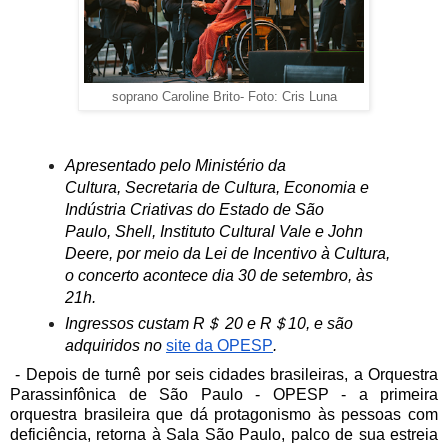
soprano Caroline Brito- Foto: Cris Luna
Apresentado pelo Ministério da
Cultura,
Secretaria de Cultura, Economia e
Indústria Criativas do Estado de São
Paulo,
Shell, Instituto Cultural Vale e John
Deere, por meio da Lei de Incentivo à Cultura,
o concerto acontece dia 30 de setembro, às
21h.
Ingressos custam R＄ 20 e R＄10, e são
adquiridos no
site da OPESP
.
- Depois de turnê por seis cidades brasileiras, a Orquestra
Parassinfônica de São Paulo - OPESP - a primeira
orquestra brasileira que dá protagonismo às pessoas com
deficiência, retorna à Sala São Paulo, palco de sua estreia