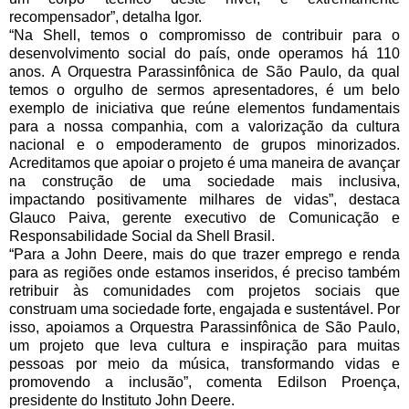
recompensador”, detalha Igor.
“Na Shell, temos o compromisso de contribuir para o
desenvolvimento social do país, onde operamos há 110
anos. A Orquestra Parassinfônica de São Paulo, da qual
temos o orgulho de sermos apresentadores, é um belo
exemplo de iniciativa que reúne elementos fundamentais
para a nossa companhia, com a valorização da cultura
nacional e o empoderamento de grupos minorizados.
Acreditamos que apoiar o projeto é uma maneira de avançar
na construção de uma sociedade mais inclusiva,
impactando positivamente milhares de vidas”, destaca
Glauco Paiva, gerente executivo de Comunicação e
Responsabilidade Social da Shell Brasil.
“Para a John Deere, mais do que trazer emprego e renda
para as regiões onde estamos inseridos, é preciso também
retribuir às comunidades com projetos sociais que
construam uma sociedade forte, engajada e sustentável. Por
isso, apoiamos a Orquestra Parassinfônica de São Paulo,
um projeto que leva cultura e inspiração para muitas
pessoas por meio da música, transformando vidas e
promovendo a inclusão”, comenta Edilson Proença,
presidente do Instituto John Deere.