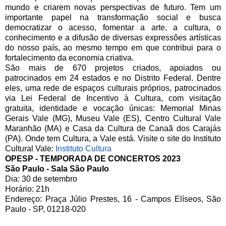
mundo e criarem novas perspectivas de futuro. Tem um
importante papel na transformação social e busca
democratizar o acesso, fomentar a arte, a cultura, o
conhecimento e a difusão de diversas expressões artísticas
do nosso país, ao mesmo tempo em que contribui para o
fortalecimento da economia criativa.
São mais de 670 projetos criados, apoiados ou
patrocinados em 24 estados e no Distrito Federal. Dentre
eles, uma rede de espaços culturais próprios, patrocinados
via Lei Federal de Incentivo à Cultura, com visitação
gratuita, identidade e vocação únicas: Memorial Minas
Gerais Vale (MG), Museu Vale (ES), Centro Cultural Vale
Maranhão (MA) e Casa da Cultura de Canaã dos Carajás
(PA). Onde tem Cultura, a Vale está. Visite o site do Instituto
Cultural Vale:
Instituto Cultura
OPESP - TEMPORADA DE CONCERTOS 2023
São Paulo - Sala São Paulo
Dia: 30 de setembro
Horário: 21h
Endereço: Praça Júlio Prestes, 16 - Campos Elíseos, São
Paulo - SP, 01218-020