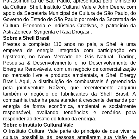
Parassinfônica de São Paulo, apresentada pelo Ministério
da Cultura, Shell, Instituto Cultural Vale e John Deere, com
apoio da Secretaria Municipal de Cultura de São Paulo, do
Governo do Estado de São Paulo por meio da Secretaria de
Cultura, Economia e Indústrias Criativas, e patrocínio da
AstraZeneca, Syngenta e Raia Drogasil.
Sobre a Shell Brasil
Prestes a completar 110 anos no país, a Shell é uma
empresa de energia integrada com participação em
Upstream, no Novo Mercado de Gás Natural, Trading,
Pesquisa & Desenvolvimento e no Desenvolvimento de
Energias Renováveis, com um negócio de comercialização
no mercado livre e produtos ambientais, a Shell Energy
Brasil. Aqui, a distribuição de combustíveis é gerenciada
pela joint-venture Raízen, que recentemente adquiriu
também o negócio de lubrificantes da Shell Brasil. A
companhia trabalha para atender à crescente demanda por
energia de forma econômica, ambiental e socialmente
responsável, avaliando tendências e cenários para
responder ao desafio do futuro da energia.
Sobre o Instituto Cultural Vale
O Instituto Cultural Vale parte do princípio de que viver a
cultura possibilita às pessoas ampliarem sua visão de