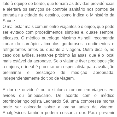
fato à equipe de bordo, que tomará as devidas providências
e alertará os serviços de controle sanitário nos pontos de
entrada na cidade de destino, como indica o Ministério da
Saúde.
O mal estar mais comum entre viajantes é o enjoo, que pode
ser evitado com procedimentos simples e, quase sempre,
eficazes. O médico nutrólogo Maximo Asinelli recomenda
cortar do cardápio alimentos gordurosos, condimentos e
refrigerantes antes ou durante a viagem. Outra dica é, no
caso dos aviões, sentar-se próximo às asas, que é o local
mais estável da aeronave. Se o viajante tiver predisposição
a enjoos, o ideal é procurar um especialista para avaliação
preliminar e prescrição de medição apropriada,
independentemente do tipo de viagem.
A dor de ouvido é outro sintoma comum em viagens em
aviões ou ônibus/carro. De acordo com o médico
otorrinolaringologista Leonardo Sá, uma compressa morna
pode ser colocada sobre a orelha antes da viagem.
Analgésicos também podem cessar a dor. Para prevenir