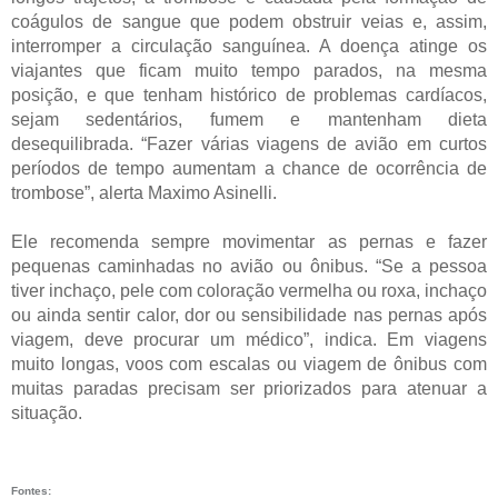
coágulos de sangue que podem obstruir veias e, assim,
interromper a circulação sanguínea. A doença atinge os
viajantes que ficam muito tempo parados, na mesma
posição, e que tenham histórico de problemas cardíacos,
sejam sedentários, fumem e mantenham dieta
desequilibrada. “Fazer várias viagens de avião em curtos
períodos de tempo aumentam a chance de ocorrência de
trombose”, alerta Maximo Asinelli.
Ele recomenda sempre movimentar as pernas e fazer
pequenas caminhadas no avião ou ônibus. “Se a pessoa
tiver inchaço, pele com coloração vermelha ou roxa, inchaço
ou ainda sentir calor, dor ou sensibilidade nas pernas após
viagem, deve procurar um médico”, indica. Em viagens
muito longas, voos com escalas ou viagem de ônibus com
muitas paradas precisam ser priorizados para atenuar a
situação.
Fontes: