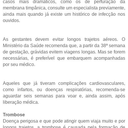
casos mais dramáticos, como os de perfuração da
membrana timpânica, consulte um especialista previamente,
ainda mais quando já existe um histórico de infecção nos
ouvidos.
As gestantes devem evitar longos trajetos aéreos. O
Ministério da Saúde recomenda que, a partir da 38ª semana
de gestação, grávidas evitem viagens longas. Mas se forem
necessárias, é preferível que embarquem acompanhadas
por seu médico.
Aqueles que já tiveram complicações cardiovasculares,
como infartos, ou doenças respiratórias, recomenda-se
aguardar seis semanas para voar e, ainda assim, após
liberação médica.
Trombose
Doença perigosa e que pode atingir quem viaja muito e por
longos trajetos, a trombose é causada pela formação de