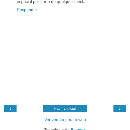
especial por parte de qualquer turista.
Responder
‹
›
Página inicial
Ver versão para a web
Tecnologia do
Blogger
.