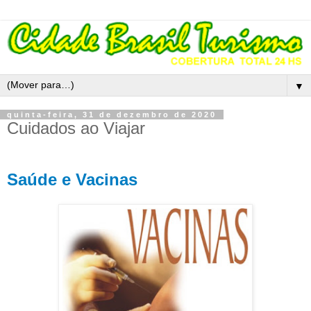
▼
quinta-feira, 31 de dezembro de 2020
Cuidados ao Viajar
Saúde e Vacinas