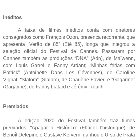
Inéditos
A faixa de filmes inéditos conta com diretores 
consagrados como François Ozon, presença recorrente, que 
apresenta “Verão de 85” (Eté 85), longa que integrou a 
seleção oficial do Festival de Cannes. Passaram por 
Cannes também as produções “DNA” (Adn), de Maïwenn, 
com Louis Garrel e Fanny Ardant; “Minhas férias com 
Patrick” (Antoinette Dans Les Cévennes), de Caroline 
Vignal; “Slalom” (Slalom), de Charlène Favier, e “Gagarine” 
(Gagarine), de Fanny Liatard e Jérémy Trouilh.
Premiados
A edição 2020 do Festival também traz filmes 
premiados. “Apagar o Histórico” (Effacer l’historique), de 
Benoît Delépine e Gustave Kervern, ganhou o Urso de Prata 