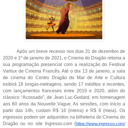
Após um breve recesso nos dias 31 de dezembro de 
2020 e 1º de janeiro de 2021, o Cinema do Dragão retoma a 
sua programação presencial com a realização do Festival 
Varilux de Cinema Francês. Até o dia 13 de janeiro, a sala 
de cinema do Centro Dragão do Mar de Arte e Cultura 
exibirá 18 longas-metragens, sendo 17 inéditos e recentes, 
com lançamentos franceses entre 2019 e 2020, além do 
clássico “Acossado”, de Jean Luc-Godard, em homenagem 
aos 60 anos da Nouvelle Vague. As sessões, com início a 
partir das 14h, custam R$ 16 (inteira) e R$ 8 (meia). Os 
ingressos podem ser adquiridos na bilheteria do Cinema do 
Dragão ou no site Ingresso.com (
https://www.ingresso.com/