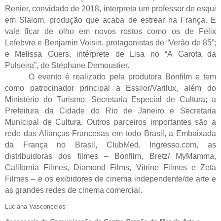
Renier, convidado de 2018, interpreta um professor de esqui 
em Slalom, produção que acaba de estrear na França. E 
vale ficar de olho em novos rostos como os de Félix 
Lefebvre e Benjamin Voisin, protagonistas de “Verão de 85”; 
e Melissa Guers, intérprete de Lisa no “A Garota da 
Pulseira”, de Stéphane Demoustier.
O evento é realizado pela produtora Bonfilm e tem 
como patrocinador principal a Essilor/Varilux, além do 
Ministério do Turismo, Secretaria Especial de Cultura; a 
Prefeitura da Cidade do Rio de Janeiro e Secretaria 
Municipal de Cultura. Outros parceiros importantes são a 
rede das Alianças Francesas em todo Brasil, a Embaixada 
da França no Brasil, ClubMed, Ingresso.com, as 
distribuidoras dos filmes – Bonfilm, Bretz/ MyMamma, 
California Filmes, Diamond Films, Vitrine Filmes e Zeta 
Filmes – e os exibidores de cinema independente/de arte e 
as grandes redes de cinema comercial.
Luciana Vasconcelos