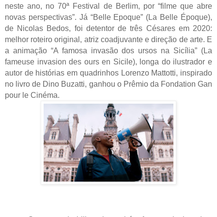
neste ano, no 70ª Festival de Berlim, por “filme que abre 
novas perspectivas”. Já “Belle Epoque” (La Belle Époque), 
de Nicolas Bedos, foi detentor de três Césares em 2020: 
melhor roteiro original, atriz coadjuvante e direção de arte. E 
a animação “A famosa invasão dos ursos na Sicília” (La 
fameuse invasion des ours en Sicile), longa do ilustrador e 
autor de histórias em quadrinhos Lorenzo Mattotti, inspirado 
no livro de Dino Buzatti, ganhou o Prêmio da Fondation Gan 
pour le Cinéma.