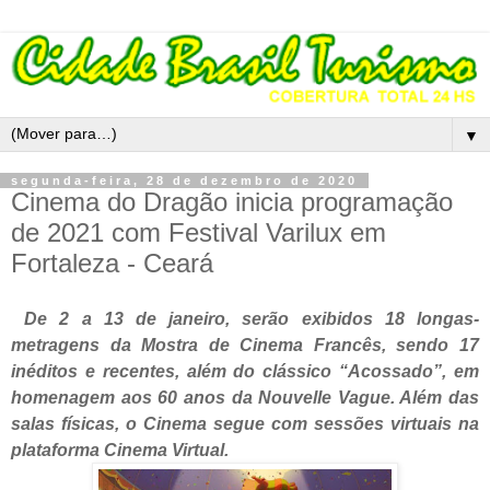
▼
segunda-feira, 28 de dezembro de 2020
Cinema do Dragão inicia programação
de 2021 com Festival Varilux em
Fortaleza - Ceará
De 2 a 13 de janeiro, serão exibidos 18 longas-
metragens da Mostra de Cinema Francês, sendo 17 
inéditos e recentes, além do clássico “Acossado”, em 
homenagem aos 60 anos da Nouvelle Vague. Além das 
salas físicas, o Cinema segue com sessões virtuais na 
plataforma Cinema Virtual.