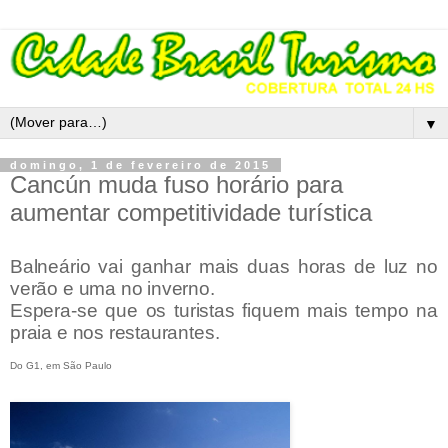
▼
domingo, 1 de fevereiro de 2015
Cancún muda fuso horário para
aumentar competitividade turística
Balneário vai ganhar mais duas horas de luz no
verão e uma no inverno.
Espera-se que os turistas fiquem mais tempo na
praia e nos restaurantes.
Do G1, em São Paulo