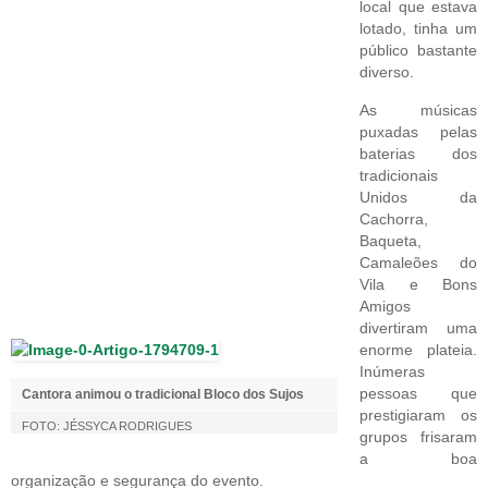
local que estava
lotado, tinha um
público bastante
diverso.
As músicas
puxadas pelas
baterias dos
tradicionais
Unidos da
Cachorra,
Baqueta,
Camaleões do
Vila e Bons
Amigos
divertiram uma
enorme plateia.
Inúmeras
pessoas que
Cantora animou o tradicional Bloco dos Sujos
prestigiaram os
FOTO: JÉSSYCA RODRIGUES
grupos frisaram
a boa
organização e segurança do evento.