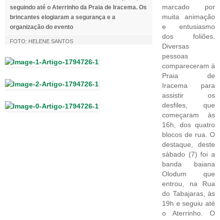
marcado por
seguindo até o Aterrinho da Praia de Iracema. Os
muita animação
brincantes elogiaram a segurança e a
e entusiasmo
organização do evento
dos foliões.
FOTO: HELENE SANTOS
Diversas
pessoas
compareceram à
Praia de
Iracema para
assistir os
desfiles, que
começaram às
16h, dos quatro
blocos de rua. O
destaque, deste
sábado (7) foi a
banda baiana
Olodum que
entrou, na Rua
do Tabajaras, às
19h e seguiu até
o Aterrinho. O