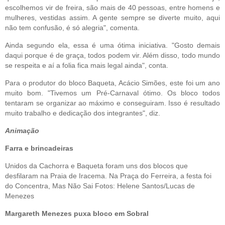
escolhemos vir de freira, são mais de 40 pessoas, entre homens e
mulheres, vestidas assim. A gente sempre se diverte muito, aqui
não tem confusão, é só alegria", comenta.
Ainda segundo ela, essa é uma ótima iniciativa. "Gosto demais
daqui porque é de graça, todos podem vir. Além disso, todo mundo
se respeita e aí a folia fica mais legal ainda", conta.
Para o produtor do bloco Baqueta, Acácio Simões, este foi um ano
muito bom. "Tivemos um Pré-Carnaval ótimo. Os bloco todos
tentaram se organizar ao máximo e conseguiram. Isso é resultado
muito trabalho e dedicação dos integrantes", diz.
Animação
Farra e brincadeiras
Unidos da Cachorra e Baqueta foram uns dos blocos que
desfilaram na Praia de Iracema. Na Praça do Ferreira, a festa foi
do Concentra, Mas Não Sai Fotos: Helene Santos/Lucas de
Menezes
Margareth Menezes puxa bloco em Sobral