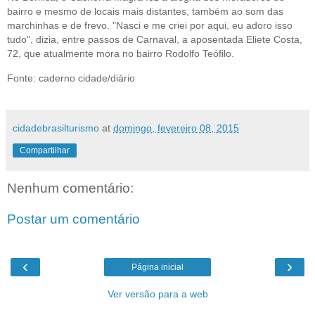
bairro e mesmo de locais mais distantes, também ao som das
marchinhas e de frevo. "Nasci e me criei por aqui, eu adoro isso
tudo", dizia, entre passos de Carnaval, a aposentada Eliete Costa,
72, que atualmente mora no bairro Rodolfo Teófilo.
Fonte: caderno cidade/diário
cidadebrasilturismo
at
domingo, fevereiro 08, 2015
Compartilhar
Nenhum comentário:
Postar um comentário
‹
›
Página inicial
Ver versão para a web