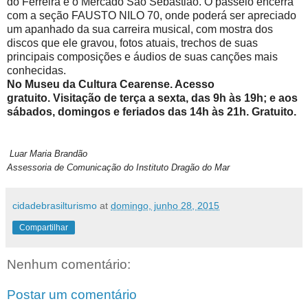
do Ferreira e o Mercado São Sebastião. O passeio encerra
com a seção FAUSTO NILO 70, onde poderá ser apreciado
um apanhado da sua carreira musical, com mostra dos
discos que ele gravou, fotos atuais, trechos de suas
principais composições e áudios de suas canções mais
conhecidas.
No Museu da Cultura Cearense. Acesso
gratuito.
Visitação de terça a sexta, das 9h às 19h; e aos
sábados, domingos e feriados das 14h às 21h. Gratuito.
Luar Maria Brandão
Assessoria de Comunicação do Instituto Dragão do Mar
cidadebrasilturismo
at
domingo, junho 28, 2015
Compartilhar
Nenhum comentário:
Postar um comentário