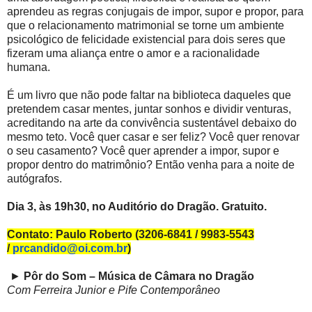
aprendeu as regras conjugais de impor, supor e propor, para
que o relacionamento matrimonial se torne um ambiente
psicológico de felicidade existencial para dois seres que
fizeram uma aliança entre o amor e a racionalidade
humana.
É um livro que não pode faltar na biblioteca daqueles que
pretendem casar mentes, juntar sonhos e dividir venturas,
acreditando na arte da convivência sustentável debaixo do
mesmo teto. Você quer casar e ser feliz? Você quer renovar
o seu casamento? Você quer aprender a impor, supor e
propor dentro do matrimônio? Então venha para a noite de
autógrafos.
Dia 3, às 19h30, no Auditório do Dragão. Gratuito.
Contato: Paulo Roberto (3206-6841 / 9983-5543
/
prcandido@oi.com.br
)
►
Pôr do Som – Música de Câmara no Dragão
Com Ferreira Junior e Pife Contemporâneo