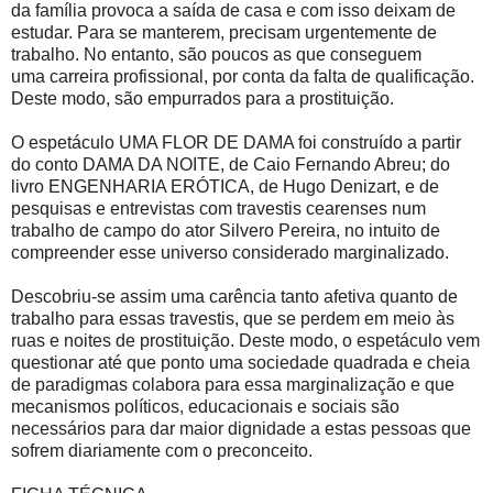
da família provoca a saída de casa e com isso deixam de
estudar. Para se manterem, precisam urgentemente de
trabalho. No entanto, são poucos as que conseguem
uma carreira profissional, por conta da falta de qualificação.
Deste modo, são empurrados para a prostituição.
O espetáculo UMA FLOR DE DAMA foi construído a partir
do conto DAMA DA NOITE, de Caio Fernando Abreu; do
livro ENGENHARIA ERÓTICA, de Hugo Denizart, e de
pesquisas e entrevistas com travestis cearenses num
trabalho de campo do ator Silvero Pereira, no intuito de
compreender esse universo considerado marginalizado.
Descobriu-se assim uma carência tanto afetiva quanto de
trabalho para essas travestis, que se perdem em meio às
ruas e noites de prostituição. Deste modo, o espetáculo vem
questionar até que ponto uma sociedade quadrada e cheia
de paradigmas colabora para essa marginalização e que
mecanismos políticos, educacionais e sociais são
necessários para dar maior dignidade a estas pessoas que
sofrem diariamente com o preconceito.