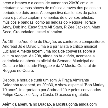
preto e branco e a cores, de tamanhos 20x30 cm que
retratam diversos shows de música através dos palcos no
período de dois anos. A perspectiva das lentes do palco
para o público captam momentos de diversos artistas,
músicos e bandas, como as lendas do Reggae Horace
Andy, Dub Inc, Easy Stars All Stars, R Zee Jackson, Mato
Seco, Groundation, Israel Vibration.
Às 19h, no Auditório do Dragão, os cantores e compositores
Andread Jó e David Lima e o jornalista e crítico musical
Luciano Almeida fazem uma roda de conversa sobre a
cultura reggae. Às 20h, ainda no Auditório, acontece a
cerimônia de abertura oficial da Semana Municipal da
Cultura e Identidade Reggae e da V Mostra Cultural de
Reggae no Ceará.
Depois, é hora de curtir um som. A Praça Almirante
Saldanha receberá, às 20h30, o show especial “Bob Marley
70 anos”, interpretado por Andread Jó e pelos convidados
Felipe Cazaux e Nayra Costa. O acesso é gratuito.
Além da abertura no Dragão, a Mostra conta ainda com