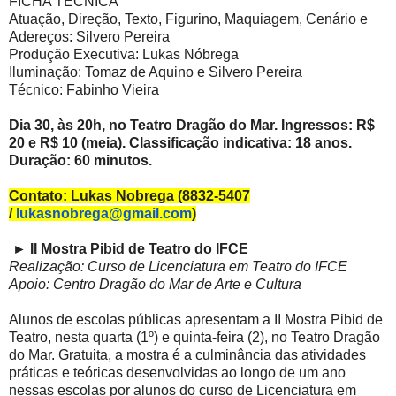
FICHA TÉCNICA
Atuação, Direção, Texto, Figurino, Maquiagem, Cenário e
Adereços: Silvero Pereira
Produção Executiva: Lukas Nóbrega
Iluminação: Tomaz de Aquino e Silvero Pereira
Técnico: Fabinho Vieira
Dia 30, às 20h, no Teatro Dragão do Mar. Ingressos: R$
20 e R$ 10 (meia). Classificação indicativa: 18 anos.
Duração: 60 minutos.
Contato: Lukas Nobrega (8832-5407
/
lukasnobrega@gmail.com
)
►
II Mostra Pibid de Teatro do IFCE
Realização: Curso de Licenciatura em Teatro do IFCE
Apoio: Centro Dragão do Mar de Arte e Cultura
Alunos de escolas públicas apresentam a II Mostra Pibid de
Teatro, nesta quarta (1º) e quinta-feira (2), no Teatro Dragão
do Mar. Gratuita, a mostra é a culminância das atividades
práticas e teóricas desenvolvidas ao longo de um ano
nessas escolas por alunos do curso de Licenciatura em