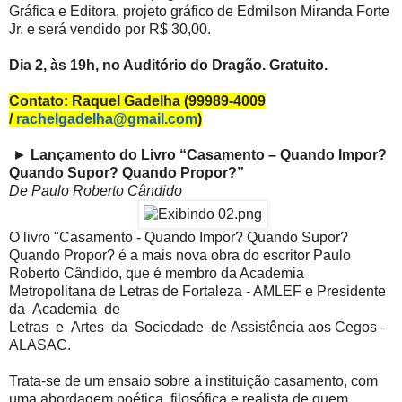
Gráfica e Editora, projeto gráfico de Edmilson Miranda Forte
Jr. e será vendido por R$ 30,00.
Dia 2, às 19h, no Auditório do Dragão. Gratuito.
Contato: Raquel Gadelha (99989-4009
/
rachelgadelha@gmail.com
)
►
Lançamento do Livro “Casamento – Quando Impor?
Quando Supor? Quando Propor?”
De Paulo Roberto Cândido
O livro "Casamento - Quando Impor? Quando Supor?
Quando Propor? é a mais nova obra do escritor Paulo
Roberto Cândido, que é membro da Academia
Metropolitana de Letras de Fortaleza - AMLEF e Presidente
da Academia de
Letras e Artes da Sociedade de Assistência aos Cegos -
ALASAC.
Trata-se de um ensaio sobre a instituição casamento, com
uma abordagem poética, filosófica e realista de quem