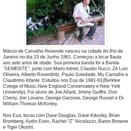
Márcio de Carvalho Resende nasceu na cidade do Rio de
Janeiro no dia 23 de Junho 1961. Começou a tocar flauta
aos sete anos de idade. Sua primeira banda foi a Banda
"SEMENTE", junto com Mario Adnet, Claudio Nucci, Zé Luis
Oliveira, Alberto Rosenblitz, Paulo Soledade, Mu Carvalho e
Claudinho Infante.
Estudou nos Eua de 1981-91(Berklee
Colege of Music,New England Conservatory e New York
University). Foi aluno de Joe Allard, Jimmy Guiffre, Don
Cherry, Joe Lovano, George Garzone, George Russel e Dr.
William Thomas McKinley.
Nos Eua, tocou com Dave Douglas, Dave Kikosky, Brian
Bromberg, Aydin Esen, Rachel “Z" Nicolazzo, Baron Browne
e Tiger Okoshi.