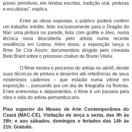
povos primitivos, em lendas escritas, tradição oral, pinturas
e esculturas”, explica.
Entre as obras expostas, o público poderá conferir
um trabalho inédito, feito exclusivamente para o Dragão do
Mar: uma pintura na parede, feita com grafite e óleo, numa
técnica nova descoberta pelo artista numa recente
residência em Lisboa. Além disso, a exposição lança o
filme
Se Cria Assim
, documentário dirigido pelo cineasta
Beto Brant sobre o processo criativo de Bruno Vilela.
O filme mostra o processo do artista no ateliê, desde
suas técnicas de pintura e desenho até referências de seus
misteriosos cadernos – que estarão numa vitrine em
exposição –, passando por um dia de fotografia na floresta.
Entre entrevistas e depoimentos, o filme é um passeio pela
obra e vida do artista pernambucano.
Piso superior do Museu de Arte Contemporânea do
Ceará (MAC-CE). Visitação de terça a sexta, das 9h às
19h; e aos sábados, domingos e feriados das 14h às
21h. Gratuito.