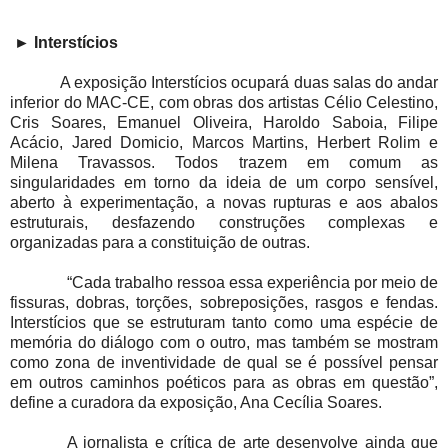
►
Interstícios
A exposição Interstícios ocupará duas salas do andar
inferior do MAC-CE, com obras dos artistas Célio Celestino,
Cris Soares, Emanuel Oliveira, Haroldo Saboia, Filipe
Acácio, Jared Domicio, Marcos Martins, Herbert Rolim e
Milena Travassos. Todos trazem em comum as
singularidades em torno da ideia de um corpo sensível,
aberto à experimentação, a novas rupturas e aos abalos
estruturais, desfazendo construções complexas e
organizadas para a constituição de outras.
“Cada trabalho ressoa essa experiência por meio de
fissuras, dobras, torções, sobreposições, rasgos e fendas.
Interstícios que se estruturam tanto como uma espécie de
memória do diálogo com o outro, mas também se mostram
como zona de inventividade de qual se é possível pensar
em outros caminhos poéticos para as obras em questão”,
define a curadora da exposição, Ana Cecília Soares.
A jornalista e crítica de arte desenvolve ainda que