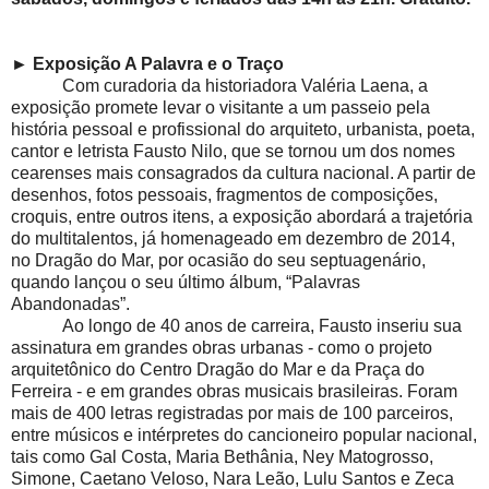
►
Exposição A Palavra e o Traço
Com curadoria da historiadora Valéria Laena, a
exposição promete levar o visitante a um passeio pela
história pessoal e profissional do arquiteto, urbanista, poeta,
cantor e letrista Fausto Nilo, que se tornou um dos nomes
cearenses mais consagrados da cultura nacional. A partir de
desenhos, fotos pessoais, fragmentos de composições,
croquis, entre outros itens, a exposição abordará a trajetória
do multitalentos, já homenageado em dezembro de 2014,
no Dragão do Mar, por ocasião do seu septuagenário,
quando lançou o seu último álbum, “Palavras
Abandonadas”.
Ao longo de 40 anos de carreira, Fausto inseriu sua
assinatura em grandes obras urbanas - como o projeto
arquitetônico do Centro Dragão do Mar e da Praça do
Ferreira - e em grandes obras musicais brasileiras. Foram
mais de 400 letras registradas por mais de 100 parceiros,
entre músicos e intérpretes do cancioneiro popular nacional,
tais como Gal Costa, Maria Bethânia, Ney Matogrosso,
Simone, Caetano Veloso, Nara Leão, Lulu Santos e Zeca