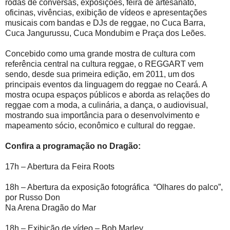
rodas de conversas, exposições, feira de artesanato,
oficinas, vivências, exibição de vídeos e apresentações
musicais com bandas e DJs de reggae, no Cuca Barra,
Cuca Jangurussu, Cuca Mondubim e Praça dos Leões.
Concebido como uma grande mostra de cultura com
referência central na cultura reggae, o REGGART vem
sendo, desde sua primeira edição, em 2011, um dos
principais eventos da linguagem do reggae no Ceará. A
mostra ocupa espaços públicos e aborda as relações do
reggae com a moda, a culinária, a dança, o audiovisual,
mostrando sua importância para o desenvolvimento e
mapeamento sócio, econômico e cultural do reggae.
Confira a programação no Dragão:
17h – Abertura da Feira Roots
18h – Abertura da exposição fotográfica “Olhares do palco”,
por Russo Don
Na Arena Dragão do Mar
18h – Exibição de vídeo – Bob Marley