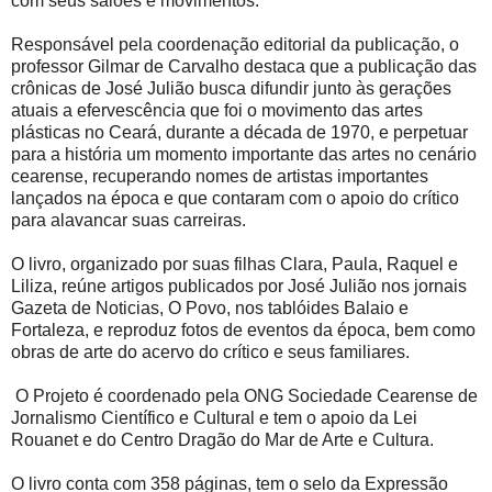
com seus salões e movimentos.
Responsável pela coordenação editorial da publicação, o
professor Gilmar de Carvalho destaca que a publicação das
crônicas de José Julião busca difundir junto às gerações
atuais a efervescência que foi o movimento das artes
plásticas no Ceará, durante a década de 1970, e perpetuar
para a história um momento importante das artes no cenário
cearense, recuperando nomes de artistas importantes
lançados na época e que contaram com o apoio do crítico
para alavancar suas carreiras.
O livro, organizado por suas filhas Clara, Paula, Raquel e
Liliza, reúne artigos publicados por José Julião nos jornais
Gazeta de Noticias, O Povo, nos tablóides Balaio e
Fortaleza, e reproduz fotos de eventos da época, bem como
obras de arte do acervo do crítico e seus familiares.
O Projeto é coordenado pela ONG Sociedade Cearense de
Jornalismo Científico e Cultural e tem o apoio da Lei
Rouanet e do Centro Dragão do Mar de Arte e Cultura.
O livro conta com 358 páginas, tem o selo da Expressão