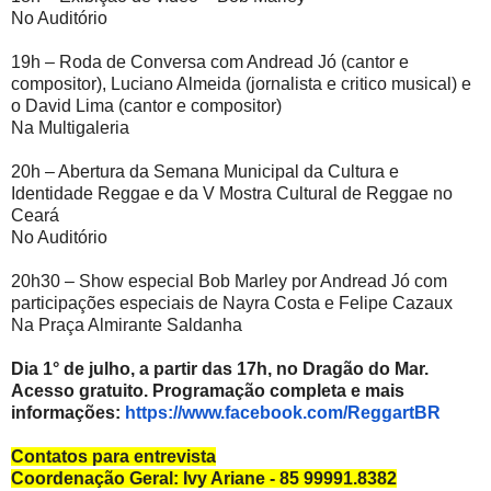
No Auditório
19h – Roda de Conversa com Andread Jó (cantor e
compositor), Luciano Almeida (jornalista e critico musical) e
o David Lima (cantor e compositor)
Na Multigaleria
20h – Abertura da Semana Municipal da Cultura e
Identidade Reggae e da V Mostra Cultural de Reggae no
Ceará
No Auditório
20h30 – Show especial Bob Marley por Andread Jó com
participações especiais de Nayra Costa e Felipe Cazaux
Na Praça Almirante Saldanha
Dia 1° de julho, a partir das 17h, no Dragão do Mar.
Acesso gratuito. Programação completa e mais
informações:
https://www.facebook.com/
ReggartBR
Contatos para entrevista
Coordenação Geral: Ivy Ariane - 85 99991.8382