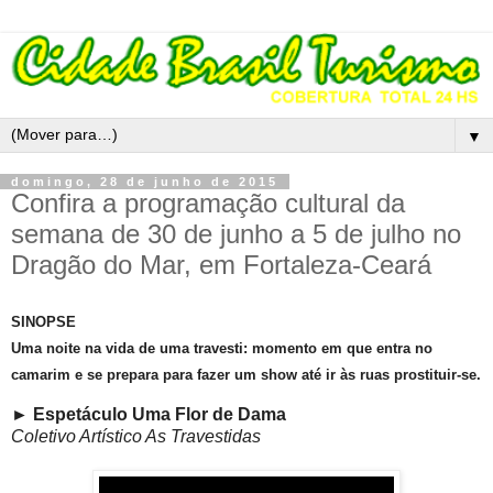
▼
domingo, 28 de junho de 2015
Confira a programação cultural da
semana de 30 de junho a 5 de julho no
Dragão do Mar, em Fortaleza-Ceará
SINOPSE
Uma noite na vida de uma travesti: momento em que entra no
camarim e se prepara para fazer um show até ir às ruas prostituir-se.
►
Espetáculo Uma Flor de Dama
Coletivo Artístico As Travestidas