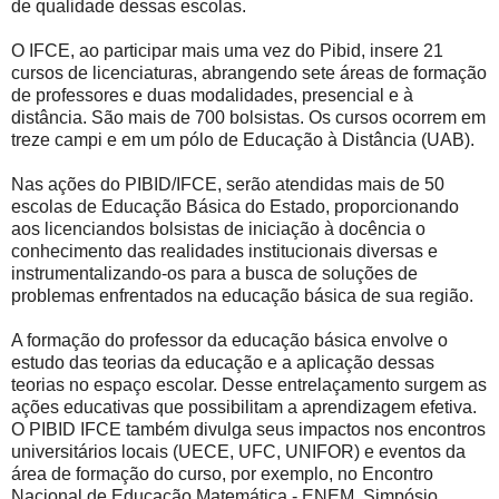
de qualidade dessas escolas.
O IFCE, ao participar mais uma vez do Pibid, insere 21
cursos de licenciaturas, abrangendo sete áreas de formação
de professores e duas modalidades, presencial e à
distância. São mais de 700 bolsistas. Os cursos ocorrem em
treze campi e em um pólo de Educação à Distância (UAB).
Nas ações do PIBID/IFCE, serão atendidas mais de 50
escolas de Educação Básica do Estado, proporcionando
aos licenciandos bolsistas de iniciação à docência o
conhecimento das realidades institucionais diversas e
instrumentalizando-os para a busca de soluções de
problemas enfrentados na educação básica de sua região.
A formação do professor da educação básica envolve o
estudo das teorias da educação e a aplicação dessas
teorias no espaço escolar. Desse entrelaçamento surgem as
ações educativas que possibilitam a aprendizagem efetiva.
O PIBID IFCE também divulga seus impactos nos encontros
universitários locais (UECE, UFC, UNIFOR) e eventos da
área de formação do curso, por exemplo, no Encontro
Nacional de Educação Matemática - ENEM, Simpósio