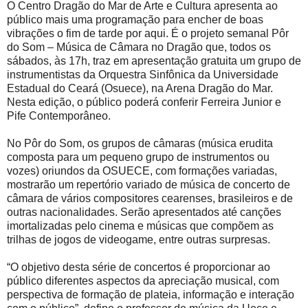
O Centro Dragão do Mar de Arte e Cultura apresenta ao
público mais uma programação para encher de boas
vibrações o fim de tarde por aqui. É o projeto semanal Pôr
do Som – Música de Câmara no Dragão que, todos os
sábados, às 17h, traz em apresentação gratuita um grupo de
instrumentistas da Orquestra Sinfônica da Universidade
Estadual do Ceará (Osuece), na Arena Dragão do Mar.
Nesta edição, o público poderá conferir Ferreira Junior e
Pife Contemporâneo.
No Pôr do Som, os grupos de câmaras (música erudita
composta para um pequeno grupo de instrumentos ou
vozes) oriundos da OSUECE, com formações variadas,
mostrarão um repertório variado de música de concerto de
câmara de vários compositores cearenses, brasileiros e de
outras nacionalidades. Serão apresentados até canções
imortalizadas pelo cinema e músicas que compõem as
trilhas de jogos de videogame, entre outras surpresas.
“O objetivo desta série de concertos é proporcionar ao
público diferentes aspectos da apreciação musical, com
perspectiva de formação de plateia, informação e interação