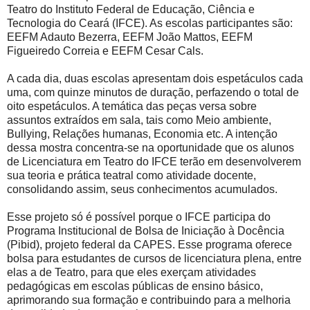
Teatro do Instituto Federal de Educação, Ciência e
Tecnologia do Ceará (IFCE). As escolas participantes são:
EEFM Adauto Bezerra, EEFM João Mattos, EEFM
Figueiredo Correia e EEFM Cesar Cals.
A cada dia, duas escolas apresentam dois espetáculos cada
uma, com quinze minutos de duração, perfazendo o total de
oito espetáculos. A temática das peças versa sobre
assuntos extraídos em sala, tais como Meio ambiente,
Bullying, Relações humanas, Economia etc. A intenção
dessa mostra concentra-se na oportunidade que os alunos
de Licenciatura em Teatro do IFCE terão em desenvolverem
sua teoria e prática teatral como atividade docente,
consolidando assim, seus conhecimentos acumulados.
Esse projeto só é possível porque o IFCE participa do
Programa Institucional de Bolsa de Iniciação à Docência
(Pibid), projeto federal da CAPES. Esse programa oferece
bolsa para estudantes de cursos de licenciatura plena, entre
elas a de Teatro, para que eles exerçam atividades
pedagógicas em escolas públicas de ensino básico,
aprimorando sua formação e contribuindo para a melhoria