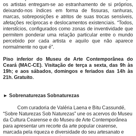
os artistas entregam-se ao estranhamento de si próprios,
deixando-nos índices em forma de fissuras, ranhuras,
marcas, sobreposições e atritos de suas trocas sensíveis,
afetações recíprocas e deslocamentos existenciais. “Todos,
interstícios, configurados como zonas de inventividade que
permitem ponderar uma relação particular entre o mundo
percebido por cada artista e aquilo que não aparece
normalmente no que é”.
Piso inferior do Museu de Arte Contemporânea do
Ceará (MAC-CE). Visitação de terça a sexta, das 9h às
19h; e aos sábados, domingos e feriados das 14h às
21h. Gratuito.
►
Sobrenaturezas Sobnaturezas
Com curadoria de Valéria Laena e Bitu Cassundé,
“Sobre Naturezas Sob Naturezas” une os acervos do Museu
da Cultura Cearense e do Museu de Arte Contemporânea
para apresentar um recorte da arte popular cearense,
marcada pela riqueza e diversidade do seu artesanato e