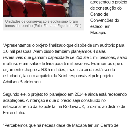
apresentou o projeto
de construção do
Centro de
Convenções do
Unidades de conservação e ecoturismo foram
estado, em
temas da reunião (Foto: Fabiana Figueiredo/G1)
Macapá.
“Apresentamos o projeto finalizado que dispõe de um auditório para
1,6 mil pessoas. Além disso também planejamos 4 salas
reversíveis que ganham capacidade de 250 até 1 mil pessoas, salão
multiuso e um salão de feira para 5 mil pessoas. Estimamos que o
orçamento chegue a R$ 5 milhões, mas isto ainda está sendo
estudado”, falou o arquiteto da Seinf responsável pelo projeto
Adailson Bartolomeu.
Segundo ele, o projeto foi planejado em 2014 e ainda está recebendo
adaptações. A intenção é que o prédio seja construído no
estacionamento da Expofeita, na Rodovia JK, próximo ao distrito de
Fazendinha.
“Percebemos que há necessidade de Macapá ter um Centro de