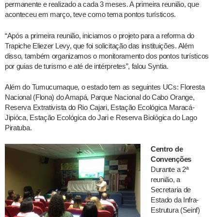
permanente e realizado a cada 3 meses. A primeira reunião, que
aconteceu em março, teve como tema pontos turísticos.
“Após a primeira reunião, iniciamos o projeto para a reforma do
Trapiche Eliezer Levy, que foi solicitação das instituições. Além
disso, também organizamos o monitoramento dos pontos turísticos
por guias de turismo e até de intérpretes”, falou Syntia.
Além do Tumucumaque, o estado tem as seguintes UCs: Floresta
Nacional (Flona) do Amapá, Parque Nacional do Cabo Orange,
Reserva Extrativista do Rio Cajari, Estação Ecológica Maracá-
Jipióca, Estação Ecológica do Jari e Reserva Biológica do Lago
Piratuba.
Centro de
Convenções
Durante a 2ª
reunião, a
Secretaria de
Estado da Infra-
Estrutura (Seinf)