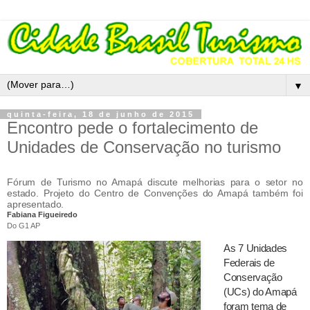
▼
quinta-feira, 18 de junho de 2015
Encontro pede o fortalecimento de
Unidades de Conservação no turismo
Fórum de Turismo no Amapá discute melhorias para o setor no
estado. Projeto do Centro de Convenções do Amapá também foi
apresentado.
Fabiana Figueiredo
Do G1 AP
As 7 Unidades
Federais de
Conservação
(UCs) do Amapá
foram tema de