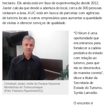
hectares. Ele ainda está em fase de experimentação desde 2012.
Jaster calcula que desde a abertura do local, cerca de 300 pessoas
visitaram a área. A UC está em busca de parcerias com agências
de turismo locais e outros empresários para aumentar a quantidade
de visitas e oferecer serviços de qualidade.
“O fórum é uma
oportunidade que
encontramos para
fortalecer a cadeia
produtiva do estado
com relação ao
turismo, para que
ela se desenvolva
de maneira correta”,
disse a titular da
Secretaria de
Christoph Jaster, chefe do Parque Nacional
Estado do Turismo,
Montanhas do Tumucumaque
(Foto: Fabiana Figueiredo/G1)
Syntia Lamarão.
O encontro é