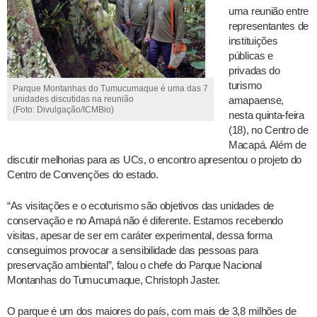
uma reunião entre
representantes de
instituições
públicas e
privadas do
turismo
Parque Montanhas do Tumucumaque é uma das 7
amapaense,
unidades discutidas na reunião
(Foto: Divulgação/ICMBio)
nesta quinta-feira
(18), no Centro de
Macapá. Além de
discutir melhorias para as UCs, o encontro apresentou o projeto do
Centro de Convenções do estado.
“As visitações e o ecoturismo são objetivos das unidades de
conservação e no Amapá não é diferente. Estamos recebendo
visitas, apesar de ser em caráter experimental, dessa forma
conseguimos provocar a sensibilidade das pessoas para
preservação ambiental”, falou o chefe do Parque Nacional
Montanhas do Tumucumaque, Christoph Jaster.
O parque é um dos maiores do país, com mais de 3,8 milhões de