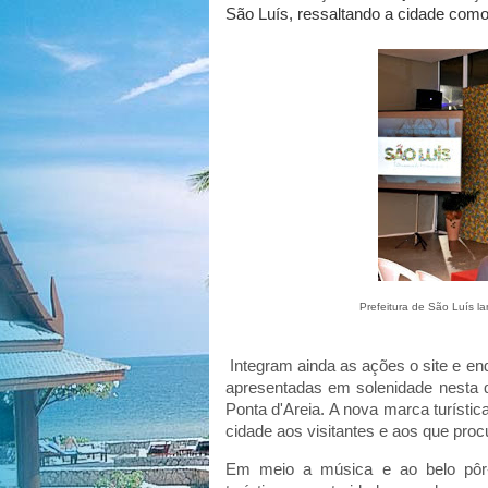
São Luís, ressaltando a cidade com
Prefeitura de São Luís l
Integram ainda as ações o site e en
apresentadas em solenidade nesta qu
Ponta d'Areia. A nova marca turísti
cidade aos visitantes e aos que procu
Em meio a música e ao belo pôr-d