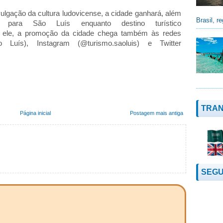
gação da cultura ludovicense, a cidade ganhará, além
Brasil, re
para São Luís enquanto destino turístico
 a ele, a promoção da cidade chega também às redes
 Luís), Instagram (@turismo.saoluis) e Twitter
TRAN
Página inicial
Postagem mais antiga
SEGU