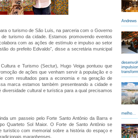
Andrews 
ara o turismo de São Luís, na parceria com o Governo
 de turismo da cidade. Estamos promovendo eventos
colabora com as ações de estímulo e impulso ao setor
o do prefeito Edivaldo", disse a secretária municipal
desenvolv
 Cultura e Turismo (Sectur), Hugo Veiga pontuou que
impulsio
transform
 promoção de ações que venham servir à população e o
ade com resultados para a economia e na geração de
essa marca estamos também presenteando a cidade e
diversidade cultural e turística para a qual precisamos
melho...
inda um passeio pelo Forte Santo Antônio da Barra e
po Quarteto Sol Maior. O Forte de Santo Antônio se
e turístico com memorial sobre a história do espaço e
radicionais maranhenses.