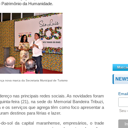
o Patrimônio da Humanidade.
Marca
NEW
ança nova marca da Secretaria Municipal de Turismo
Emai
dereço nas principais redes sociais. As novidades foram
inta-feira (21), na sede do Memorial Bandeira Tribuzi,
ca e os serviços que agrega têm como foco apresentar a
Seu 
ram destinos para férias e lazer.
o-sol da capital maranhense, empresários, o trade