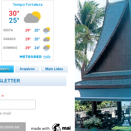
dores
Arquivos
Mais Lidas
SLETTER
*
l
e-mail