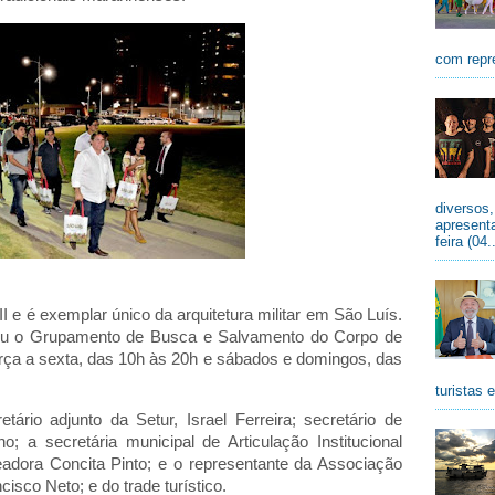
com repr
diversos
apresenta
feira (04.
I e é exemplar único da arquitetura militar em São Luís.
gou o Grupamento de Busca e Salvamento do Corpo de
rça a sexta, das 10h às 20h e sábados e domingos, das
turistas 
ário adjunto da Setur, Israel Ferreira; secretário de
; a secretária municipal de Articulação Institucional
eadora Concita Pinto; e o representante da Associação
sco Neto; e do trade turístico.