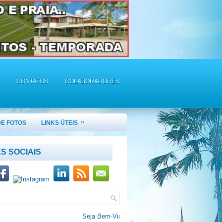
CONTATOS
COLABORADORES
»
DE FOTOS
LINKS ÚTEIS
S SOCIAIS