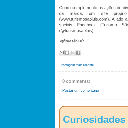
Como complemento às ações de divul
da marca, um site próprio 
(www.turismosaoluis.com). Aliado
sociais Facebook (Turismo São
(@turismosaoluis).
Agência São Luís
Postagem mais recente
0 comments:
Postar um comentário
Curiosidades