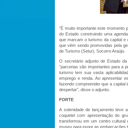
"É muito importante este momento p
do Estado construindo uma agenda
que marcam o turismo da capital e 
que vêm sendo promovidas pela gestã
de Turismo (Setur), Socorro Araújo.
O secretário adjunto de Estado da
"parcerias são importantes para a
turismo tem sua vasta aplicabilid
emprego e renda. Ao apresentar 
fazendo compreender que a capital é 
despertar", disse o adjunto.
FORTE
A solenidade de lançamento teve a
coquetel com apresentação do gru
transformou em um centro cultural 
museu para expor as embarcações t