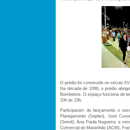
O prédio foi construído no século XVI
Na década de 1990, o prédio abri
Bombeiros. O espaço funciona de te
10h às 19h.
Participaram do lançamento o secret
Planejamento (Seplan), José Cursino
(Semit), Ana Paula Nogueira; a ver
Comercial do Maranhão (ACM), Franci