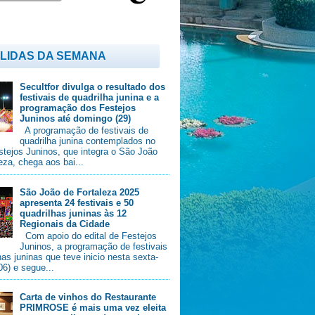
 LIDAS DA SEMANA
Secultfor divulga o resultado dos
festivais de quadrilha junina e a
programação dos Festejos
Juninos até domingo (29)
A programação de festivais de
quadrilha junina contemplados no
stejos Juninos, que integra o São João
eza, chega aos bai...
São João de Fortaleza 2025
apresenta 24 festivais e 50
quadrilhas juninas às 12
Regionais da Cidade
Com apoio do edital de Festejos
Juninos, a programação de festivais
has juninas que teve inicio nesta sexta-
/06) e segue...
Carta de vinhos do Restaurante
PRIMROSE é mais uma vez eleita