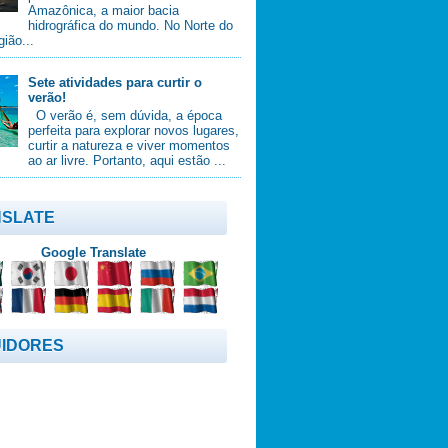
Amazônica, a maior bacia
hidrográfica do mundo. No Norte do
gião...
Sete atividades para curtir o
verão!
O verão é, sem dúvida, a época
perfeita para explorar novos lugares,
curtir a natureza e viver momentos
ao ar livre. Portanto, aqui estão ...
SLATE
Google Translate
IDORES