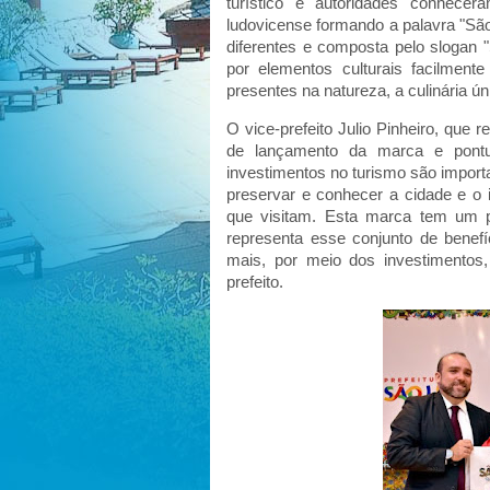
turístico e autoridades conhece
ludovicense formando a palavra "Sã
diferentes e composta pelo slogan 
por elementos culturais facilmente
presentes na natureza, a culinária ún
O vice-prefeito Julio Pinheiro, que
de lançamento da marca e pontuo
investimentos no turismo são import
preservar e conhecer a cidade e o
que visitam. Esta marca tem um pa
representa esse conjunto de benef
mais, por meio dos investimentos
prefeito.