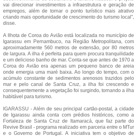
vai direcionar investimentos a infraestrutura e geração de
empregos, além de tornar o ponto turístico mais atrativo
criando mais oportunidade de crescimento do turismo local”,
disse.
A Ilhota de Coroa do Avião está localizada no município de
Igarassu em Pernambuco, na Região Metropolitana, com
aproximadamente 560 metros de extensão, por 80 metros
de largura. A ilha é perfeita para quem procura tranquilidade
e um delicioso banho de mar. Conta-se que antes de 1970 a
Coroa do Avião era apenas um pequeno banco de areia
onde emergia uma maré baixa. Ao longo do tempo, com o
acúmulo constante de sedimentos arenosos trazidos pelo
mar e pelo canal de Santa Cruz, a ilha foi crescendo e
consequentemente a vegetação foi surgindo, tornando a ilha
habitável para turismo.
IGARASSU - Além de seu principal cartão-postal, a cidade
de Igarassu ainda conta com prédios históricos, como a
Fortaleza de Santa Cruz de Itamaracá, que faz parte do
Revive Brasil - programa realizado em parceria entre o MTur
e o Governo de Portugal. A iniciativa tem o objetivo de