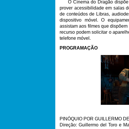
O Cinema do Dragão dispõe do 
prover acessibilidade em salas 
de conteúdos de Libras, audiode
dispositivo móvel. O equipame
assistam aos filmes que dispõem
recurso podem solicitar o aparelh
telefone móvel.
PROGRAMAÇÃO
PINÓQUIO POR GUILLERMO DEL T
Direção: Guillermo del Toro e Mar