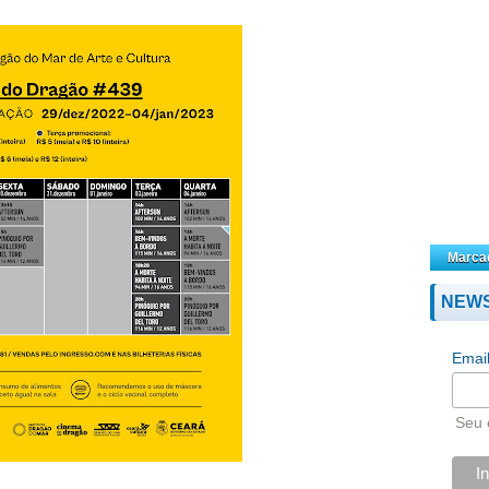
Marca
NEW
Emai
Seu 