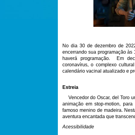
No dia 30 de dezembro de 2022,
encerrando sua programação às 1
haverá programação.
Em deco
coronavírus, o complexo cultur
calendário vacinal atualizado e 
Estreia
Vencedor do Oscar, del Toro un
animação em stop-motion, para r
famoso menino de madeira. Nesta
aventura encantada que transcen
Acessibilidade