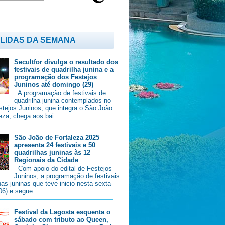
 LIDAS DA SEMANA
Secultfor divulga o resultado dos
festivais de quadrilha junina e a
programação dos Festejos
Juninos até domingo (29)
A programação de festivais de
quadrilha junina contemplados no
stejos Juninos, que integra o São João
eza, chega aos bai...
São João de Fortaleza 2025
apresenta 24 festivais e 50
quadrilhas juninas às 12
Regionais da Cidade
Com apoio do edital de Festejos
Juninos, a programação de festivais
has juninas que teve inicio nesta sexta-
/06) e segue...
Festival da Lagosta esquenta o
sábado com tributo ao Queen,