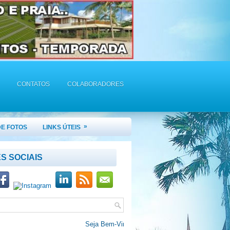
CONTATOS
COLABORADORES
»
DE FOTOS
LINKS ÚTEIS
S SOCIAIS