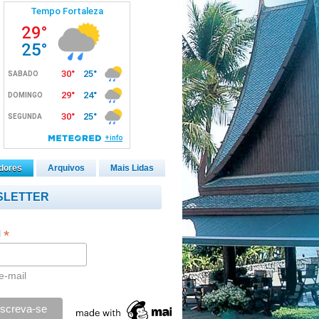
dores
Arquivos
Mais Lidas
SLETTER
*
l
e-mail