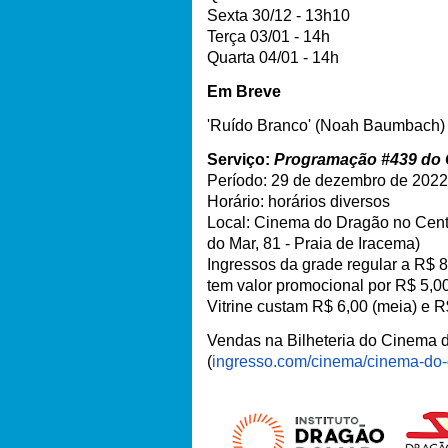
Sexta 30/12 - 13h10
Terça 03/01 - 14h
Quarta 04/01 - 14h
Em Breve
'Ruído Branco' (Noah Baumbach)
Serviço:
Programação #439 do 
Período: 29 de dezembro de 2022 
Horário: horários diversos
Local: Cinema do Dragão no Cent
do Mar, 81 - Praia de Iracema)
Ingressos da grade regular a R$ 8,
tem valor promocional por R$ 5,00
Vitrine custam R$ 6,00 (meia) e R$
Vendas na Bilheteria do Cinema 
(
ingresso.com/cinema/cinema-
do