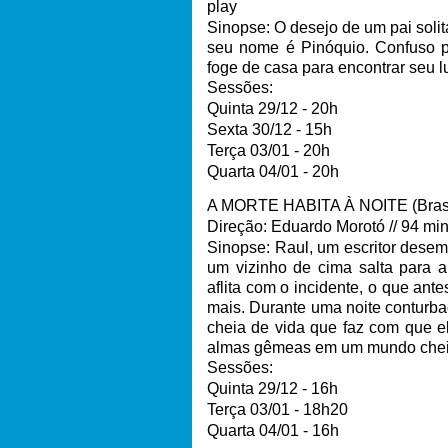
play
Sinopse: O desejo de um pai soli
seu nome é Pinóquio. Confuso po
foge de casa para encontrar seu 
Sessões:
Quinta 29/12 - 20h
Sexta 30/12 - 15h
Terça 03/01 - 20h
Quarta 04/01 - 20h
A MORTE HABITA À NOITE (Brasil 
Direção: Eduardo Morotó // 94 min 
Sinopse: Raul, um escritor desem
um vizinho de cima salta para a
aflita com o incidente, o que ant
mais. Durante uma noite conturb
cheia de vida que faz com que e
almas gêmeas em um mundo cheio
Sessões:
Quinta 29/12 - 16h
Terça 03/01 - 18h20
Quarta 04/01 - 16h