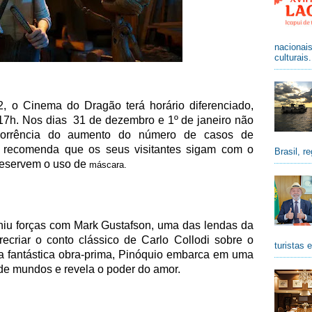
nacionai
culturais
 o Cinema do Dragão terá horário diferenciado,
7h. Nos dias 31 de dezembro e 1º de janeiro não
rrência do aumento do número de casos de
al recomenda que os seus visitantes sigam com o
Brasil, re
preservem o uso de
máscara.
iu forças com Mark Gustafson, uma das lendas da
ecriar o conto clássico de Carlo Collodi sobre o
turistas 
 fantástica obra-prima, Pinóquio embarca em uma
de mundos e revela o poder do amor.