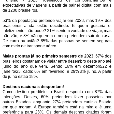
“Turismo - 2023'' identificou os comportamentos e
expectativas de viagens a partir de painel digital com mais
de 1200 brasileiros.
53% da população pretende viajar em 2023, mas 19% dos
brasileiros ainda estão decidindo. E quem gostaria e,
infelizmente, não pode? 21% sentem vontade de viajar, mas
não vão; e 8% não querem e nem pretendem sair de casa.
De carro ou avião? 85% das pessoas se sentem seguras
com meio de transporte aéreo.
Malas prontas já no primeiro semestre de 2023.
67% dos
brasileiros gostariam de viajar entre dezembro deste ano até
julho do ano que vem. Sendo 16% em dezembro/22 e
janeiro/23, cada; 6% em fevereiro; e 29% até julho. A partir
de julho estão 18%.
Destinos nacionais despontam!
Como destino predileto, o Brasil desponta com 87% das
intenções. Destes, 60% pretendem fazer passeios por
outros Estados, enquanto 27% pretendem curtir o Estado
em que moram. A Europa também está na mira e é uma
preferência para 23%. Os demais destinos citados foram