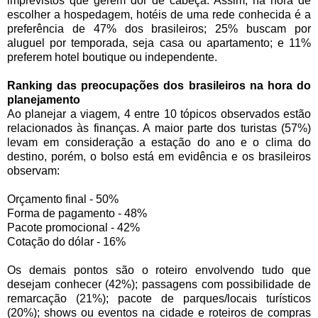
imprevistos que gerem dor de cabeça. Assim, na hora de
escolher a hospedagem, hotéis de uma rede conhecida é a
preferência de 47% dos brasileiros; 25% buscam por
aluguel por temporada, seja casa ou apartamento; e 11%
preferem hotel boutique ou independente.
Ranking das preocupações dos brasileiros na hora do
planejamento
Ao planejar a viagem, 4 entre 10 tópicos observados estão
relacionados às finanças. A maior parte dos turistas (57%)
levam em consideração a estação do ano e o clima do
destino, porém, o bolso está em evidência e os brasileiros
observam:
Orçamento final - 50%
Forma de pagamento - 48%
Pacote promocional - 42%
Cotação do dólar - 16%
Os demais pontos são o roteiro envolvendo tudo que
desejam conhecer (42%); passagens com possibilidade de
remarcação (21%); pacote de parques/locais turísticos
(20%); shows ou eventos na cidade e roteiros de compras