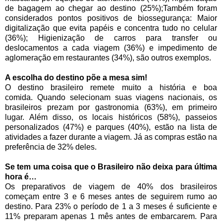
de bagagem ao chegar ao destino (25%);Também foram
considerados pontos positivos de biossegurança: Maior
digitalização que evita papéis e concentra tudo no celular
(36%); Higienização de carros para transfer ou
deslocamentos a cada viagem (36%) e impedimento de
aglomeração em restaurantes (34%), são outros exemplos.
A escolha do destino põe a mesa sim!
O destino brasileiro remete muito a história e boa
comida.
Quando selecionam suas viagens nacionais, os
brasileiros prezam por gastronomia (63%), em primeiro
lugar. Além disso, os locais históricos (58%), passeios
personalizados (47%) e parques (40%), estão na lista de
atividades a fazer durante a viagem. Já as compras estão na
preferência de 32% deles.
Se tem uma coisa que o Brasileiro não deixa para última
hora é…
Os preparativos de viagem de 40% dos brasileiros
começam entre 3 e 6 meses antes de seguirem rumo ao
destino. Para 23% o período de 1 a 3 meses é suficiente e
11% preparam apenas 1 mês antes de embarcarem. Para