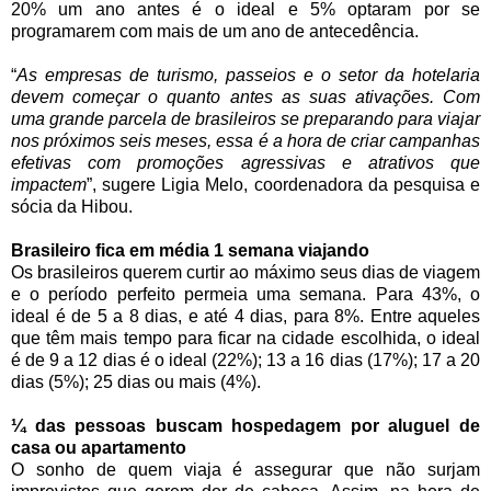
20% um ano antes é o ideal e 5% optaram por se
programarem com mais de um ano de antecedência.
“
As empresas de turismo, passeios e o setor da hotelaria
devem começar o quanto antes as suas ativações. Com
uma grande parcela de brasileiros se preparando para viajar
nos próximos seis meses, essa é a hora de criar campanhas
efetivas com promoções agressivas e atrativos que
impactem
”, sugere Ligia Melo, coordenadora da pesquisa e
sócia da Hibou.
Brasileiro fica em média 1 semana viajando
Os brasileiros querem curtir ao máximo seus dias de viagem
e o período perfeito permeia uma semana. Para 43%, o
ideal é de 5 a 8 dias, e até 4 dias, para 8%. Entre aqueles
que têm mais tempo para ficar na cidade escolhida, o ideal
é de 9 a 12 dias é o ideal (22%); 13 a 16 dias (17%); 17 a 20
dias (5%); 25 dias ou mais (4%).
¼ das pessoas buscam hospedagem por aluguel de
casa ou apartamento
O sonho de quem viaja é assegurar que não surjam