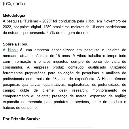
(6%, cada).
Metodologia
A pesquisa “Turismo - 2023” foi conduzida pela Hibou em Novembro de
2022, por painel digital. 1289 brasileiros maiores de 18 anos participaram
do estudo, que apresenta 2,7% de margem de erro.
Sobre a Hibou
A
Hibou
é uma empresa especializada em pesquisa e insights de
mercado, atuante há mais de 15 anos. A Hibou trabalha o tempo todo
com informação e olhares inquietos sempre do ponto de vista do
consumidor. A empresa produz conteúdo qualificado utilizando
ferramentas proprietárias para aplicação de pesquisas e análises de
profissionais com mais de 25 anos de experiência. A Hibou oferece
pesquisas qualitativas, quantitativas; exploratórias; de profundidade; de
campo; du
blê de cliente; desk research; monitoramento de
comportamento e insights; presença de marca; expansão de região;
expansão de mercado para produtos e serviços; teste de produto e
hábitos de
consumo.
Por Priscila Saraiva