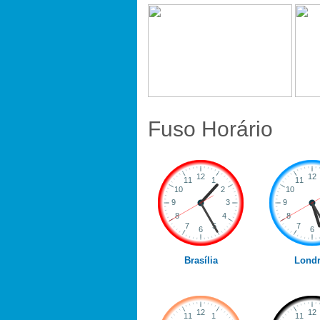
Fuso Horário
Brasília
Londr