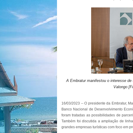
A Embratur manifestou o interesse de
Valongo [F
16/03/2023 -- O presidente da Embratur, Mar
Banco Nacional de Desenvolvimento Econôm
foram tratadas as possibilidades de parce
Também foi discutida a ampliação de linh
grandes empresas turísticas com foco em pro