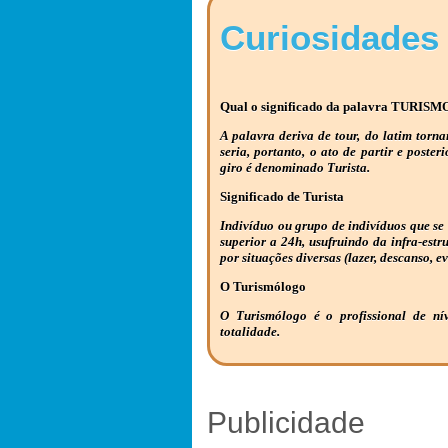
Curiosidades
Qual o significado da palavra TURISM
A palavra deriva de tour, do latim torna
seria, portanto, o ato de partir e poster
giro é denominado Turista.
Significado de Turista
Indivíduo ou grupo de indivíduos que se
superior a 24h, usufruindo da infra-estr
por situações diversas (lazer, descanso, ev
O Turismólogo
O Turismólogo é o profissional de ní
totalidade.
Publicidade