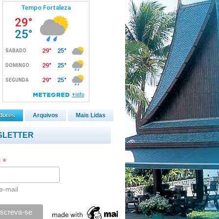
dores
Arquivos
Mais Lidas
SLETTER
*
l
e-mail