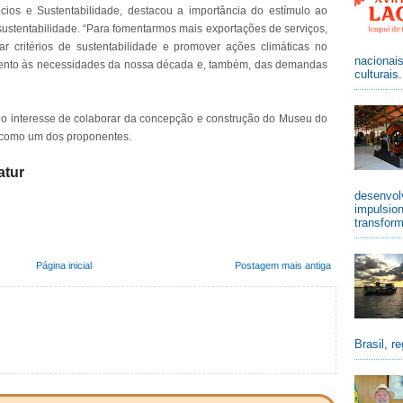
ócios e Sustentabilidade, destacou a importância do estímulo ao
ustentabilidade. “Para fomentarmos mais exportações de serviços,
r critérios de sustentabilidade e promover ações climáticas no
nacionai
amento às necessidades da nossa década e, também, das demandas
culturais
o interesse de colaborar da concepção e construção do Museu do
 como um dos proponentes.
atur
desenvolv
impulsio
transform
Página inicial
Postagem mais antiga
Brasil, re