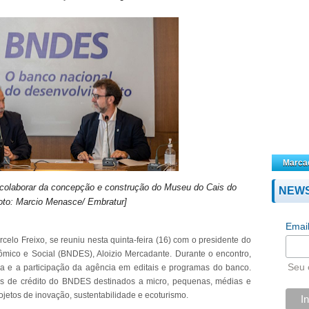
Marca
 colaborar da concepção e construção do Museu do Cais do
NEW
oto: Marcio Menasce/ Embratur]
Emai
celo Freixo, se reuniu nesta quinta-feira (16) com o presidente do
ico e Social (BNDES), Aloizio Mercadante. Durante o encontro,
Seu 
ria e a participação da agência em editais e programas do banco.
as de crédito do BNDES destinados a micro, pequenas, médias e
jetos de inovação, sustentabilidade e ecoturismo.