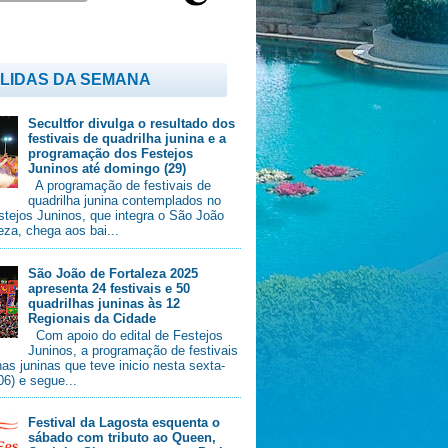
 LIDAS DA SEMANA
Secultfor divulga o resultado dos
festivais de quadrilha junina e a
programação dos Festejos
Juninos até domingo (29)
A programação de festivais de
quadrilha junina contemplados no
stejos Juninos, que integra o São João
eza, chega aos bai...
São João de Fortaleza 2025
apresenta 24 festivais e 50
quadrilhas juninas às 12
Regionais da Cidade
Com apoio do edital de Festejos
Juninos, a programação de festivais
has juninas que teve inicio nesta sexta-
/06) e segue...
Festival da Lagosta esquenta o
sábado com tributo ao Queen,