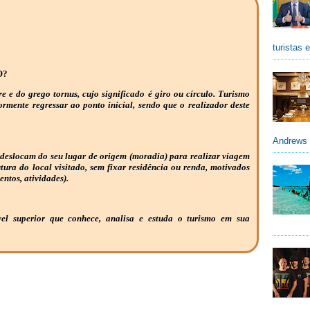
turistas 
O?
re e do grego tornus, cujo significado é giro ou círculo. Turismo
iormente regressar ao ponto inicial, sendo que o realizador deste
Andrews 
 deslocam do seu lugar de origem (moradia) para realizar viagem
utura do local visitado, sem fixar residência ou renda, motivados
entos, atividades).
vel superior que conhece, analisa e estuda o turismo em sua