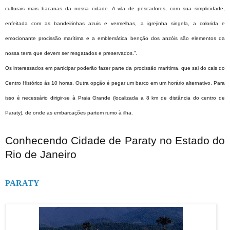
culturais mais bacanas da nossa cidade. A vila de pescadores, com sua simplicidade,
enfeitada com as bandeirinhas azuis e vermelhas, a igrejinha singela, a colorida e
emocionante procissão marítima e a emblemática benção dos anzóis são elementos da
nossa terra que devem ser resgatados e preservados.”.
Os interessados em participar poderão fazer parte da procissão marítima, que sai do cais do
Centro Histórico às 10 horas. Outra opção é pegar um barco em um horário alternativo. Para
isso é necessário dirigir-se à Praia Grande (localizada a 8 km de distância do centro de
Paraty), de onde as embarcações partem rumo à ilha.
Conhecendo Cidade de Paraty no Estado do
Rio de Janeiro
PARATY