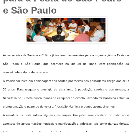
e São Paulo
As secretarias de Turismo e Cultura já iniciaram as reuniões para a organização da Festa de
São Pedro e São Paulo, que acontece no dia 30 de junho, com participação da
comunidade e do poder executivo.
A tradicional festa em homenagem aos santos padroeiros dos pescadores chega aos seus
50 anos. Para resgatar o prestígio da data junto à população católica e aos turistas, a
Secretaria de Turismo busca formas de enriquecer o evento, fazendo melhorias na estrutura
e programação e trazendo de volta a Procissão Marítima e outros acontecimentos.
A estrutura da festa sofrerá algumas mudanças. Um palco será instalado no pátio onde
acontecerão apresentações musicais e manifestações artísticas, tais como danças típicas,