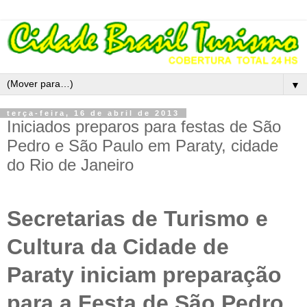
▼
terça-feira, 16 de abril de 2013
Iniciados preparos para festas de São
Pedro e São Paulo em Paraty, cidade
do Rio de Janeiro
Secretarias de Turismo e
Cultura da Cidade de
Paraty iniciam preparação
para a Festa de São Pedro