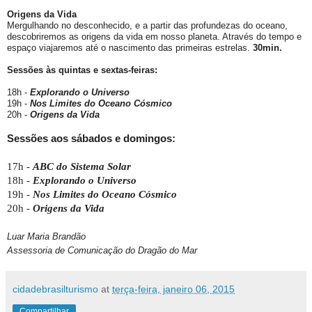
Origens da Vida
Mergulhando no desconhecido, e a partir das profundezas do oceano,
descobriremos as origens da vida em nosso planeta. Através do tempo e
espaço viajaremos até o nascimento das primeiras estrelas.
30min.
Sessões às quintas e sextas-feiras:
18h -
Explorando o Universo
19h -
Nos Limites do Oceano Cósmico
20h -
Origens da Vida
Sessões aos sábados e domingos:
17h -
ABC do Sistema Solar
18h -
Explorando o Universo
19h -
Nos Limites do Oceano Cósmico
20h -
Origens da Vida
Luar Maria Brandão
Assessoria de Comunicação do Dragão do Mar
cidadebrasilturismo
at
terça-feira, janeiro 06, 2015
Compartilhar