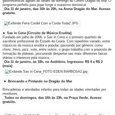
gastronômicos agitam as tardes de domingo do Centro Dragão do Mar. O
programa perfeito para jogar longe o marasmo dominical.
_Dia 11 de janeiro, das 16h às 20h, na Arena Dragão do Mar. Acesso
gratuito.
► Sax in Cena [Circuito de Música Erudita]
Fundado em julho de 2006, o Sax in Cena é o primeiro quarteto de
saxofone profissional do Estado do Ceará. Com repertório variado, entre
clássicos da música erudita e popular, passando por gêneros como
choro, frevo, jazz, xote, entre outros, o grupo trabalha com a proposta de
formação de plateias, procurando despertar nas mais diferentes faixas
etárias o interesse pela música.
_Dia 11 de janeiro, às 18h, no Auditório. Ingressos: R$ 4 e R$ 2
(meia)
► Brincando e Pintando no Dragão do Mar
Brincadeiras e atividades infantis para todas as idades orientadas por
monitores.
_Todos os domingos, das 16h às 19h, na Praça Verde. Acesso
gratuito.