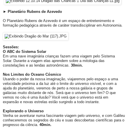
► Planetário Rubens de Azevedo
O Planetário Rubens de Azevedo é um espaço de entretenimento e
formação pedagógica através de caráter transdisciplinar em Astronomia.
Sessões:
O ABC do Sistema Solar
Em uma nave imaginária crianças fazem uma viagem pelo Sistema
Solar. Durante a viagem elas aprendem sobre a mitologia das
constelações e as lendas astronômicas.
30min.
Nos Limites do Oceano Cósmico
Usando o poder da nossa imaginação, viajaremos pelo espaço a uma
velocidade próxima a da luz até o limite do universo visível, e com a
ajuda do planetário, veremos de perto a nossa galáxia e grupos de
galáxias muito distante de nós. Será que o universo tem fim? O que
vemos no céu é uma ilusão? Você verá que o universo está em
expansão e novas estrelas estão surgindo a todo instante.
Explorando o Universo
Venha se aventurar numa fascinante viagem pelo universo, e com Galileu
conheceremos os segredos do céu e suas descobertas científicas para o
progresso da ciência.
40min.