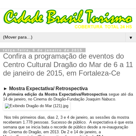
▼
terça-feira, 6 de janeiro de 2015
Confira a programação de eventos do
Centro Cultural Dragão do Mar de 6 a 11
de janeiro de 2015, em Fortaleza-Ce
► Mostra Expectativa/ Retrospectiva
A primeira edição da
Mostra
Expectativa/Retrospectiva
segue até dia
14 de janeiro, no Cinema do Dragão-Fundação Joaquim Nabuco.
Nos três primeiros dias, dias 2, 3 e 4 de janeiro, as sessões da mostra
receberam 1.778 pessoas. Sucesso de público. A expectativa é que esta
semana que se inicia bata o recorde de público desde a re-inauguração
do Cinema do Dragão, em 2013. De
2 e 14 de janeiro, a