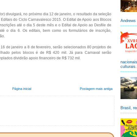
for) divulgará, no próximo dia 12 de janeiro, o resultado da seleção
 Editais do Ciclo Carnavalesco 2015. O Edital de Apoio aos Blocos
Andrews 
scrições até o dia 5 deste mês e o Edital de Apoio ao Desfile de
té o dia 6. Os editais, bem como os formulários de inscrição,
ão.
16 de janeiro a 8 de fevereiro, serão selecionados 80 projetos de
tilhado pelos blocos é de R$ 420 mil. Já para Carnaval serão
plados dividirão apoio financeiro de R$ 732 mil.
nacionai
culturais
Página inicial
Postagem mais antiga
Brasil, re