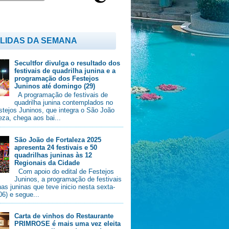
 LIDAS DA SEMANA
Secultfor divulga o resultado dos
festivais de quadrilha junina e a
programação dos Festejos
Juninos até domingo (29)
A programação de festivais de
quadrilha junina contemplados no
stejos Juninos, que integra o São João
eza, chega aos bai...
São João de Fortaleza 2025
apresenta 24 festivais e 50
quadrilhas juninas às 12
Regionais da Cidade
Com apoio do edital de Festejos
Juninos, a programação de festivais
has juninas que teve inicio nesta sexta-
/06) e segue...
Carta de vinhos do Restaurante
PRIMROSE é mais uma vez eleita