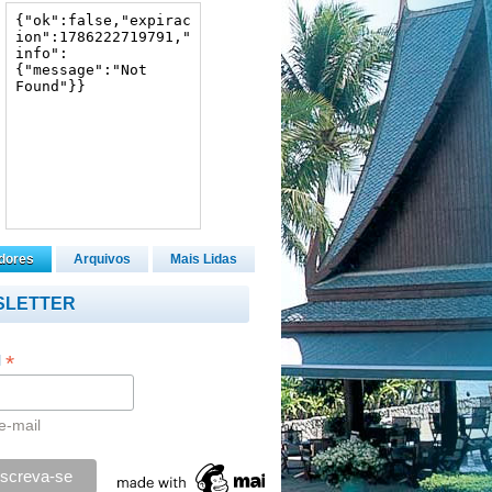
dores
Arquivos
Mais Lidas
SLETTER
*
l
e-mail