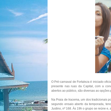
O Pré-carnaval de Fortaleza é iniciado ofici
presente nas ruas da Capital, com a con
abertos ao público, são diversas as opções 
Na Praia de Iracema, um dos tradicionais p
segundo ensaio aberto da temporada, ten
Justino, nº 168. Às 19h o grupo se reúne e, a