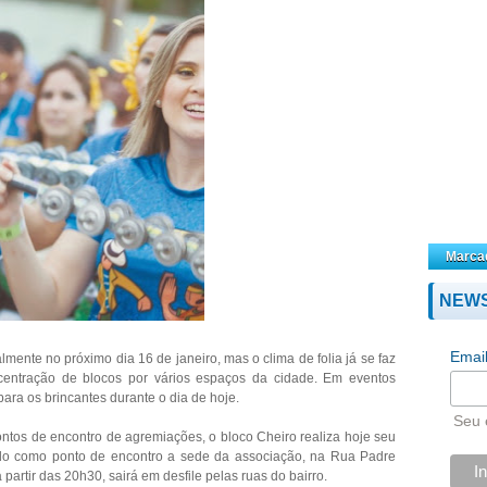
Marca
NEW
Emai
almente no próximo dia 16 de janeiro, mas o clima de folia já se faz
centração de blocos por vários espaços da cidade. Em eventos
para os brincantes durante o dia de hoje.
Seu 
ontos de encontro de agremiações, o bloco Cheiro realiza hoje seu
do como ponto de encontro a sede da associação, na Rua Padre
 partir das 20h30, sairá em desfile pelas ruas do bairro.