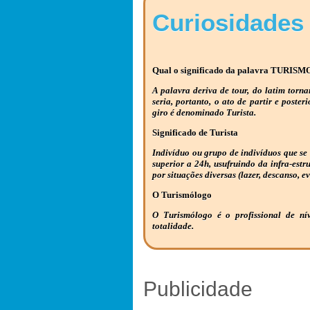
Curiosidades
Qual o significado da palavra TURISM
A palavra deriva de tour, do latim torna
seria, portanto, o ato de partir e poster
giro é denominado Turista.
Significado de Turista
Indivíduo ou grupo de indivíduos que se
superior a 24h, usufruindo da infra-estr
por situações diversas (lazer, descanso, ev
O Turismólogo
O Turismólogo é o profissional de ní
totalidade.
Publicidade