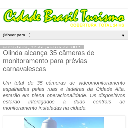
▼
sexta-feira, 27 de janeiro de 2017
Olinda alcança 35 câmeras de
monitoramento para prévias
carnavalescas
Um total de 35 câmeras de videomonitoramento
espalhadas pelas ruas e ladeiras da Cidade Alta,
estarão em plena operacionalidade. Os dispositivos
estarão interligados a duas centrais de
monitoramento instaladas na cidade.