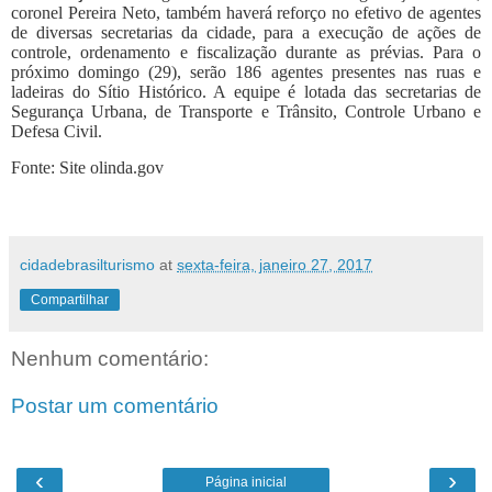
coronel Pereira Neto, também haverá reforço no efetivo de agentes
de diversas secretarias da cidade, para a execução de ações de
controle, ordenamento e fiscalização durante as prévias. Para o
próximo domingo (29), serão 186 agentes presentes nas ruas e
ladeiras do Sítio Histórico. A equipe é lotada das secretarias de
Segurança Urbana, de Transporte e Trânsito, Controle Urbano e
Defesa Civil.
Fonte: Site olinda.gov
cidadebrasilturismo
at
sexta-feira, janeiro 27, 2017
Compartilhar
Nenhum comentário:
Postar um comentário
‹
›
Página inicial