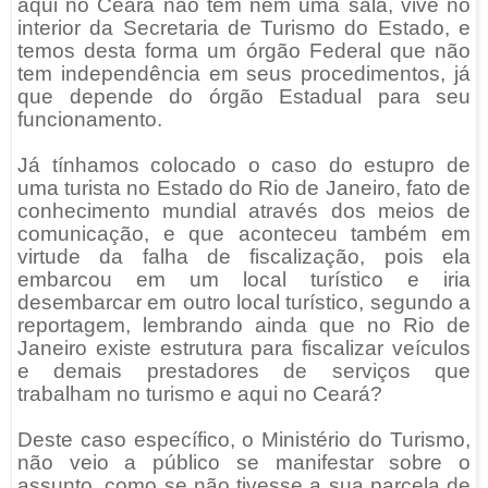
aqui no Ceará não tem nem uma sala, vive no
interior da Secretaria de Turismo do Estado, e
temos desta forma um órgão Federal que não
tem independência em seus procedimentos, já
que depende do órgão Estadual para seu
funcionamento.
Já tínhamos colocado o caso do estupro de
uma turista no Estado do Rio de Janeiro, fato de
conhecimento mundial através dos meios de
comunicação, e que aconteceu também em
virtude da falha de fiscalização, pois ela
embarcou em um local turístico e iria
desembarcar em outro local turístico, segundo a
reportagem, lembrando ainda que no Rio de
Janeiro existe estrutura para fiscalizar veículos
e demais prestadores de serviços que
trabalham no turismo e aqui no Ceará?
Deste caso específico, o Ministério do Turismo,
não veio a público se manifestar sobre o
assunto, como se não tivesse a sua parcela de