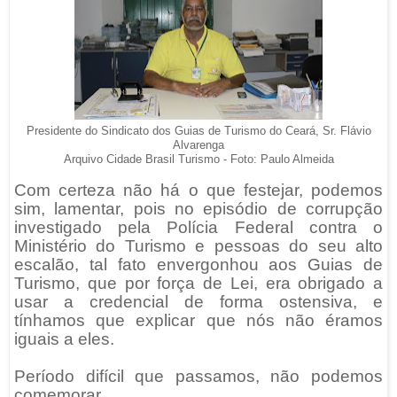
Presidente do Sindicato dos Guias de Turismo do Ceará, Sr. Flávio
Alvarenga
Arquivo Cidade Brasil Turismo -
Foto: Paulo Almeida
Com certeza não há o que festejar, podemos
sim, lamentar, pois no episódio de corrupção
investigado pela Polícia Federal contra o
Ministério do Turismo e pessoas do seu alto
escalão, tal fato envergonhou aos Guias de
Turismo, que por força de Lei, era obrigado a
usar a credencial de forma ostensiva, e
tínhamos que explicar que nós não éramos
iguais a eles.
Período difícil que passamos, não podemos
comemorar.